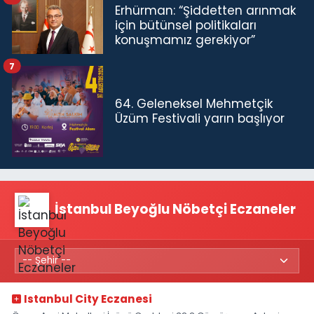
Erhürman: “Şiddetten arınmak
için bütünsel politikaları
konuşmamız gerekiyor”
7
64. Geleneksel Mehmetçik
Üzüm Festivali yarın başlıyor
İstanbul Beyoğlu Nöbetçi Eczaneler
Istanbul City Eczanesi