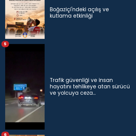
Boğaziçi'ndeki açılış ve
kutlama etkinliği
5
Trafik güvenliği ve insan
hayatını tehlikeye atan sürücü
ve yolcuya ceza...
6