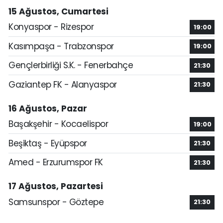
15 Ağustos, Cumartesi
Konyaspor - Rizespor
19:00
Kasımpaşa - Trabzonspor
19:00
Gençlerbirliği S.K. - Fenerbahçe
21:30
Gaziantep FK - Alanyaspor
21:30
16 Ağustos, Pazar
Başakşehir - Kocaelispor
19:00
Beşiktaş - Eyüpspor
21:30
Amed - Erzurumspor FK
21:30
17 Ağustos, Pazartesi
Samsunspor - Göztepe
21:30