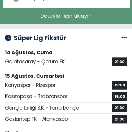
Detaylar için tıklayın
Süper Lig Fikstür
14 Ağustos, Cuma
Galatasaray - Çorum FK
21:30
15 Ağustos, Cumartesi
Konyaspor - Rizespor
19:00
Kasımpaşa - Trabzonspor
19:00
Gençlerbirliği S.K. - Fenerbahçe
21:30
Gaziantep FK - Alanyaspor
21:30