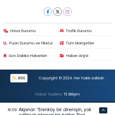
Hava Durumu
Trafik Durumu
Puan Durumu ve Fikstür
Tüm Manşetler
Son Dakika Haberleri
Haber Arşivi
RSS
Copyright © 2024. Her hakkı saklıdır.
Haber Yazılımı:
TE Bilişim
Akpınar: “Erenköy bir direnişin, yok
16:59
edilmek istenen bir halkın ‘Ben