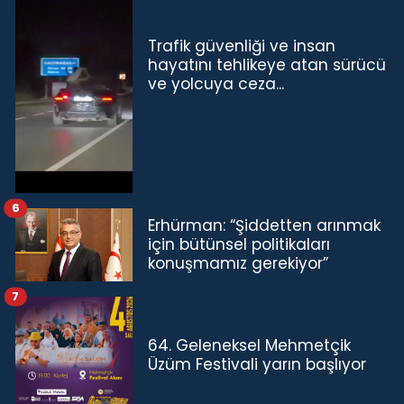
Trafik güvenliği ve insan
hayatını tehlikeye atan sürücü
ve yolcuya ceza...
6
Erhürman: “Şiddetten arınmak
için bütünsel politikaları
konuşmamız gerekiyor”
7
64. Geleneksel Mehmetçik
Üzüm Festivali yarın başlıyor