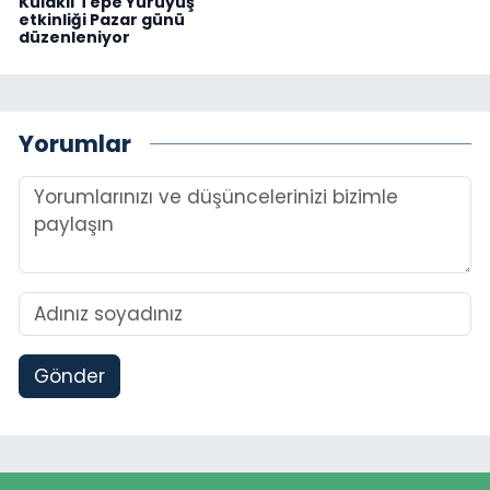
Kulaklı Tepe Yürüyüş
etkinliği Pazar günü
düzenleniyor
Yorumlar
Gönder