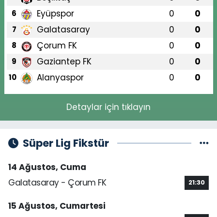
Eyüpspor
0
0
6
Galatasaray
0
0
7
Çorum FK
0
0
8
Gaziantep FK
0
0
9
Alanyaspor
0
0
10
Detaylar için tıklayın
Süper Lig Fikstür
14 Ağustos, Cuma
Galatasaray - Çorum FK
21:30
15 Ağustos, Cumartesi