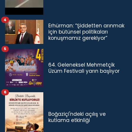
4
Erhürman: “Şiddetten arınmak
için bütünsel politikaları
konuşmamız gerekiyor”
5
64. Geleneksel Mehmetçik
Üzüm Festivali yarın başlıyor
6
Boğaziçi'ndeki açılış ve
kutlama etkinliği