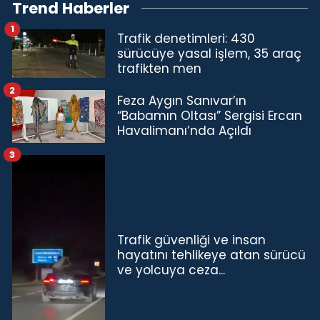
Trend Haberler
1
Trafik denetimleri: 430
sürücüye yasal işlem, 35 araç
trafikten men
2
Feza Aygın Sanıvar’ın
“Babamın Oltası” Sergisi Ercan
Havalimanı’nda Açıldı
3
Trafik güvenliği ve insan
hayatını tehlikeye atan sürücü
ve yolcuya ceza...