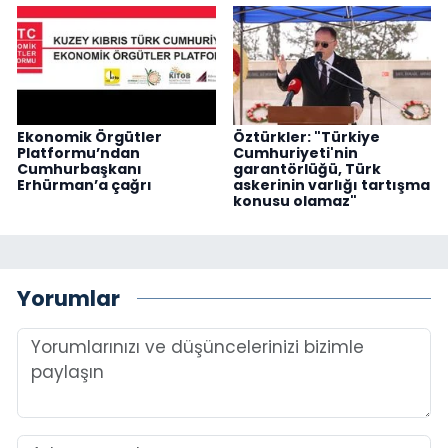
Ekonomik Örgütler
Öztürkler: "Türkiye
Platformu’ndan
Cumhuriyeti'nin
Cumhurbaşkanı
garantörlüğü, Türk
Erhürman’a çağrı
askerinin varlığı tartışma
konusu olamaz"
Yorumlar