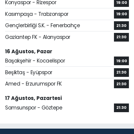
Konyaspor - Rizespor
19:00
Kasımpaşa - Trabzonspor
19:00
Gençlerbirliği S.K. - Fenerbahçe
21:30
Gaziantep FK - Alanyaspor
21:30
16 Ağustos, Pazar
Başakşehir - Kocaelispor
19:00
Beşiktaş - Eyüpspor
21:30
Amed - Erzurumspor FK
21:30
17 Ağustos, Pazartesi
Samsunspor - Göztepe
21:30