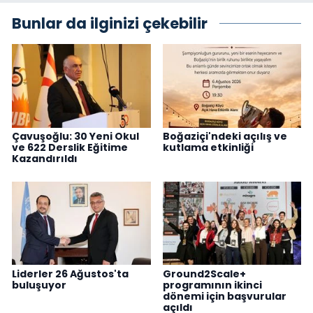
Bunlar da ilginizi çekebilir
Çavuşoğlu: 30 Yeni Okul
Boğaziçi'ndeki açılış ve
ve 622 Derslik Eğitime
kutlama etkinliği
Kazandırıldı
Liderler 26 Ağustos'ta
Ground2Scale+
buluşuyor
programının ikinci
dönemi için başvurular
açıldı