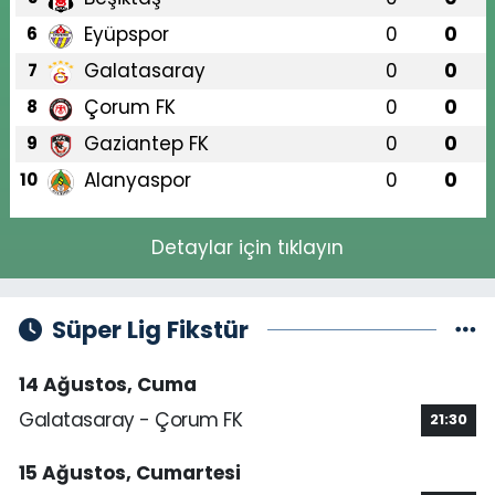
Eyüpspor
0
0
6
Galatasaray
0
0
7
Çorum FK
0
0
8
Gaziantep FK
0
0
9
Alanyaspor
0
0
10
Detaylar için tıklayın
Süper Lig Fikstür
14 Ağustos, Cuma
Galatasaray - Çorum FK
21:30
15 Ağustos, Cumartesi