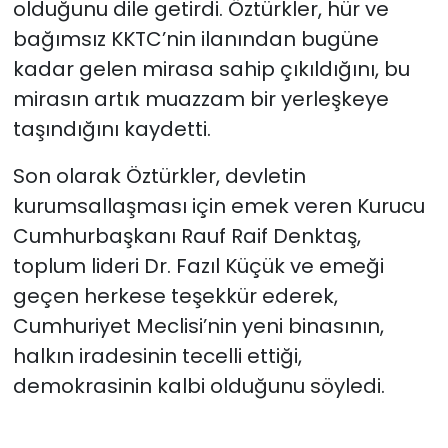
olduğunu dile getirdi. Öztürkler, hür ve
bağımsız KKTC’nin ilanından bugüne
kadar gelen mirasa sahip çıkıldığını, bu
mirasın artık muazzam bir yerleşkeye
taşındığını kaydetti.
Son olarak Öztürkler, devletin
kurumsallaşması için emek veren Kurucu
Cumhurbaşkanı
Rauf Raif Denktaş
,
toplum lideri
Dr. Fazıl Küçük
ve emeği
geçen herkese teşekkür ederek,
Cumhuriyet Meclisi’nin yeni binasının,
halkın iradesinin tecelli ettiği,
demokrasinin kalbi olduğunu söyledi.