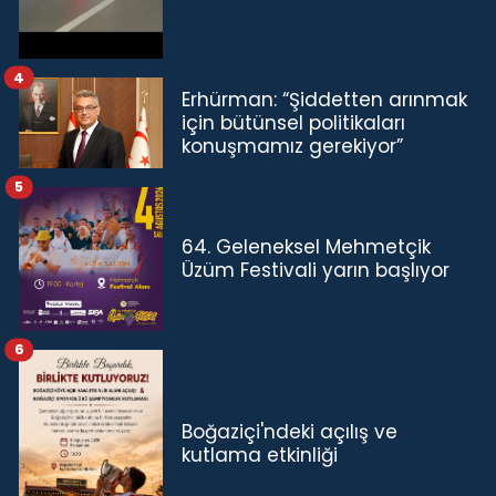
4
Erhürman: “Şiddetten arınmak
için bütünsel politikaları
konuşmamız gerekiyor”
5
64. Geleneksel Mehmetçik
Üzüm Festivali yarın başlıyor
6
Boğaziçi'ndeki açılış ve
kutlama etkinliği