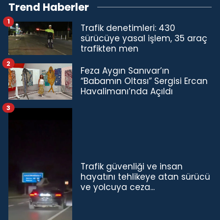
Trend Haberler
1
Trafik denetimleri: 430
sürücüye yasal işlem, 35 araç
trafikten men
2
Feza Aygın Sanıvar’ın
“Babamın Oltası” Sergisi Ercan
Havalimanı’nda Açıldı
3
Trafik güvenliği ve insan
hayatını tehlikeye atan sürücü
ve yolcuya ceza...