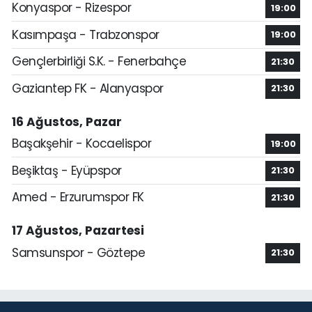
Konyaspor - Rizespor
19:00
Kasımpaşa - Trabzonspor
19:00
Gençlerbirliği S.K. - Fenerbahçe
21:30
Gaziantep FK - Alanyaspor
21:30
16 Ağustos, Pazar
Başakşehir - Kocaelispor
19:00
Beşiktaş - Eyüpspor
21:30
Amed - Erzurumspor FK
21:30
17 Ağustos, Pazartesi
Samsunspor - Göztepe
21:30