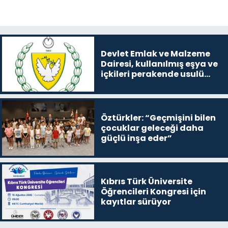
Devlet Emlak ve Malzeme
Dairesi, kullanılmış eşya ve
içkileri perakende usulü
satışa çıkaracak
Öztürkler: “Geçmişini bilen
çocuklar geleceği daha
güçlü inşa eder”
Kıbrıs Türk Üniversite
Öğrencileri Kongresi için
kayıtlar sürüyor