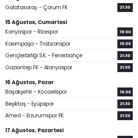
Galatasaray - Çorum FK
21:30
15 Ağustos, Cumartesi
Konyaspor - Rizespor
19:00
Kasımpaşa - Trabzonspor
19:00
Gençlerbirliği S.K. - Fenerbahçe
21:30
Gaziantep FK - Alanyaspor
21:30
16 Ağustos, Pazar
Başakşehir - Kocaelispor
19:00
Beşiktaş - Eyüpspor
21:30
Amed - Erzurumspor FK
21:30
17 Ağustos, Pazartesi