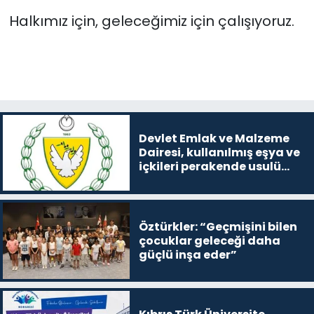
Halkımız için, geleceğimiz için çalışıyoruz.
Devlet Emlak ve Malzeme
Dairesi, kullanılmış eşya ve
içkileri perakende usulü
satışa çıkaracak
Öztürkler: “Geçmişini bilen
çocuklar geleceği daha
güçlü inşa eder”