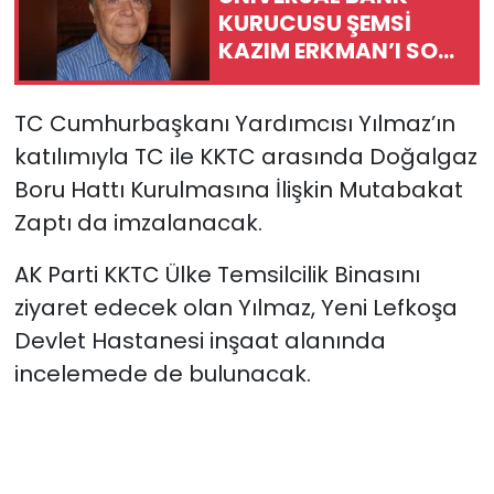
KURUCUSU ŞEMSİ
KAZIM ERKMAN’I SON
YOLCULUĞUNA
UĞURLUYOR
TC Cumhurbaşkanı Yardımcısı Yılmaz’ın
katılımıyla TC ile KKTC arasında Doğalgaz
Boru Hattı Kurulmasına İlişkin Mutabakat
Zaptı da imzalanacak.
AK Parti KKTC Ülke Temsilcilik Binasını
ziyaret edecek olan Yılmaz, Yeni Lefkoşa
Devlet Hastanesi inşaat alanında
incelemede de bulunacak.