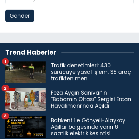
Gönder
Trend Haberler
1
Trafik denetimleri: 430
sürücüye yasal işlem, 35 araç
trafikten men
2
Feza Aygın Sanıvar’ın
“Babamın Oltası” Sergisi Ercan
Havalimanı’nda Açıldı
3
Batıkent ile Gönyeli-Alayköy
Ağıllar bölgesinde yarın 6
saatlik elektrik kesintisi…