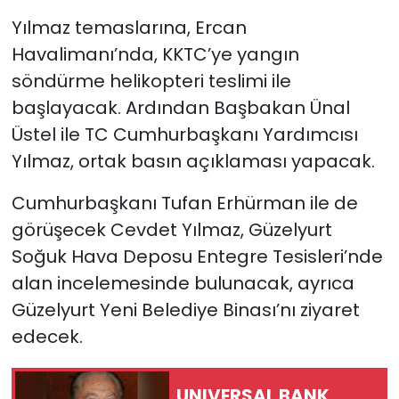
Yılmaz temaslarına, Ercan
Havalimanı’nda, KKTC’ye yangın
söndürme helikopteri teslimi ile
başlayacak. Ardından Başbakan Ünal
Üstel ile TC Cumhurbaşkanı Yardımcısı
Yılmaz, ortak basın açıklaması yapacak.
Cumhurbaşkanı Tufan Erhürman ile de
görüşecek Cevdet Yılmaz, Güzelyurt
Soğuk Hava Deposu Entegre Tesisleri’nde
alan incelemesinde bulunacak, ayrıca
Güzelyurt Yeni Belediye Binası’nı ziyaret
edecek.
UNIVERSAL BANK