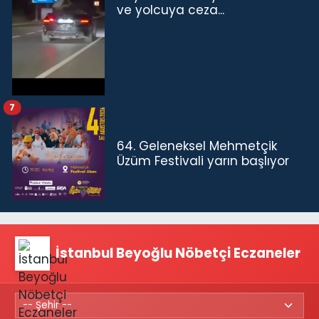
ve yolcuya ceza...
7
64. Geleneksel Mehmetçik
Üzüm Festivali yarın başlıyor
İstanbul Beyoğlu Nöbetçi Eczaneler