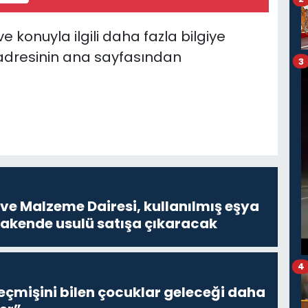
 konuyla ilgili daha fazla bilgiye
 adresinin ana sayfasından
3
ve Malzeme Dairesi, kullanılmış eşya
erakende usulü satışa çıkaracak
4
eçmişini bilen çocuklar geleceği daha