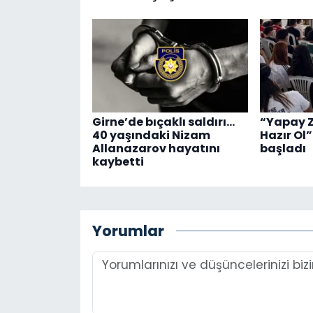
Girne’de bıçaklı saldırı…
“Yapay Z
40 yaşındaki Nizam
Hazır Ol”
Allanazarov hayatını
başladı
kaybetti
Yorumlar