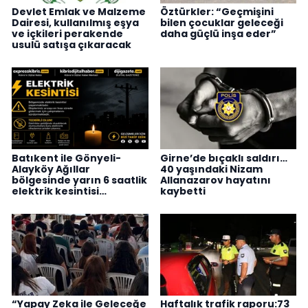
Devlet Emlak ve Malzeme
Öztürkler: “Geçmişini
Dairesi, kullanılmış eşya
bilen çocuklar geleceği
ve içkileri perakende
daha güçlü inşa eder”
usulü satışa çıkaracak
Batıkent ile Gönyeli-
Girne’de bıçaklı saldırı…
Alayköy Ağıllar
40 yaşındaki Nizam
bölgesinde yarın 6 saatlik
Allanazarov hayatını
elektrik kesintisi…
kaybetti
“Yapay Zeka ile Geleceğe
Haftalık trafik raporu:73