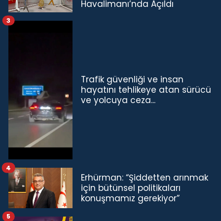
Havalimanı’nda Açıldı
3
Trafik güvenliği ve insan
hayatını tehlikeye atan sürücü
ve yolcuya ceza...
4
Erhürman: “Şiddetten arınmak
için bütünsel politikaları
konuşmamız gerekiyor”
5