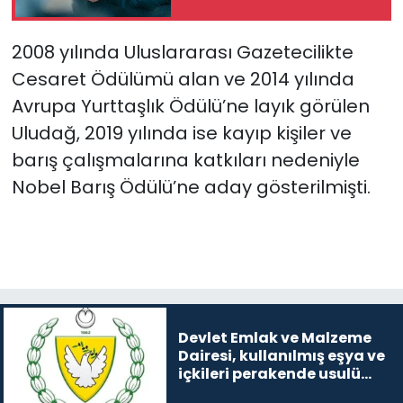
2008 yılında Uluslararası Gazetecilikte
Cesaret Ödülümü alan ve 2014 yılında
Avrupa Yurttaşlık Ödülü’ne layık görülen
Uludağ, 2019 yılında ise kayıp kişiler ve
barış çalışmalarına katkıları nedeniyle
Nobel Barış Ödülü’ne aday gösterilmişti.
Devlet Emlak ve Malzeme
Dairesi, kullanılmış eşya ve
içkileri perakende usulü
satışa çıkaracak