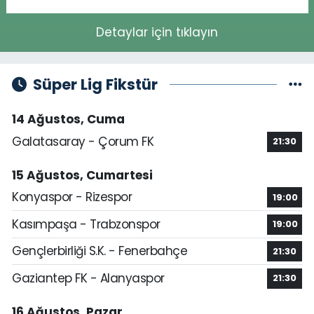
Detaylar için tıklayın
Süper Lig Fikstür
14 Ağustos, Cuma
Galatasaray - Çorum FK
21:30
15 Ağustos, Cumartesi
Konyaspor - Rizespor
19:00
Kasımpaşa - Trabzonspor
19:00
Gençlerbirliği S.K. - Fenerbahçe
21:30
Gaziantep FK - Alanyaspor
21:30
16 Ağustos, Pazar