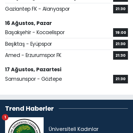
Gaziantep FK - Alanyaspor
21:30
16 Ağustos, Pazar
Başakşehir - Kocaelispor
19:00
Beşiktaş - Eyüpspor
21:30
Amed - Erzurumspor FK
21:30
17 Ağustos, Pazartesi
Samsunspor - Göztepe
21:30
Trend Haberler
1
Üniversiteli Kadınlar