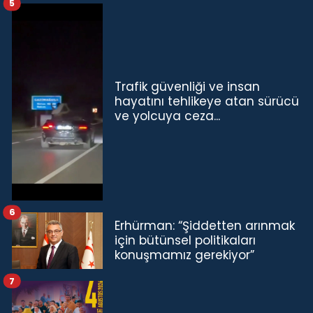
5
Trafik güvenliği ve insan
hayatını tehlikeye atan sürücü
ve yolcuya ceza...
6
Erhürman: “Şiddetten arınmak
için bütünsel politikaları
konuşmamız gerekiyor”
7