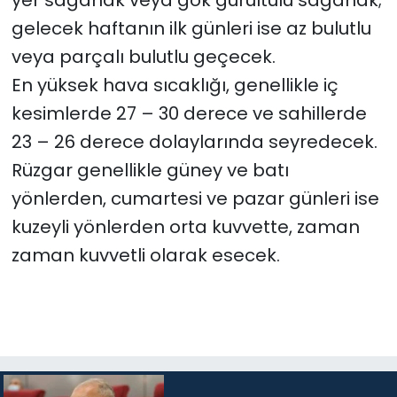
yer sağanak veya gök gürültülü sağanak;
gelecek haftanın ilk günleri ise az bulutlu
veya parçalı bulutlu geçecek.
En yüksek hava sıcaklığı, genellikle iç
kesimlerde 27 – 30 derece ve sahillerde
23 – 26 derece dolaylarında seyredecek.
Rüzgar genellikle güney ve batı
yönlerden, cumartesi ve pazar günleri ise
kuzeyli yönlerden orta kuvvette, zaman
zaman kuvvetli olarak esecek.