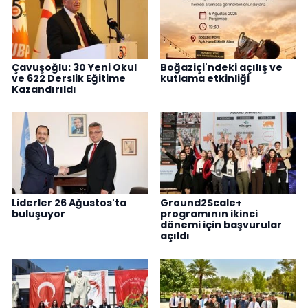
Çavuşoğlu: 30 Yeni Okul
Boğaziçi'ndeki açılış ve
ve 622 Derslik Eğitime
kutlama etkinliği
Kazandırıldı
Liderler 26 Ağustos'ta
Ground2Scale+
buluşuyor
programının ikinci
dönemi için başvurular
açıldı