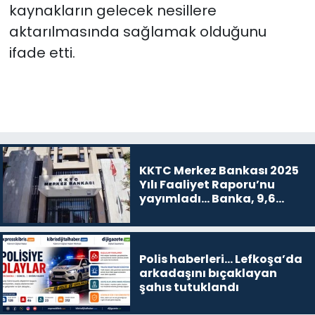
kaynakların gelecek nesillere
aktarılmasında sağlamak olduğunu
ifade etti.
KKTC Merkez Bankası 2025
Yılı Faaliyet Raporu’nu
yayımladı... Banka, 9,6
milyar TL kar etti
Polis haberleri… Lefkoşa’da
arkadaşını bıçaklayan
şahıs tutuklandı