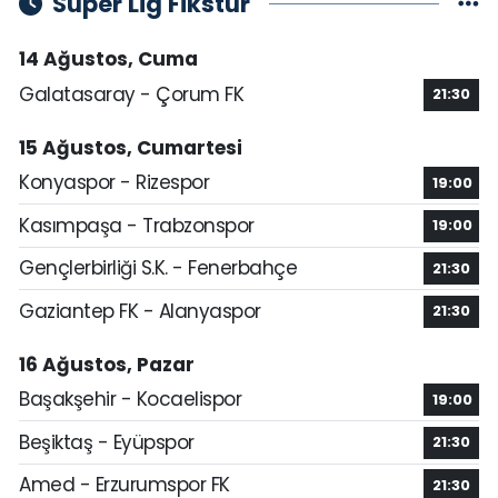
Süper Lig Fikstür
14 Ağustos, Cuma
Galatasaray - Çorum FK
21:30
15 Ağustos, Cumartesi
Konyaspor - Rizespor
19:00
Kasımpaşa - Trabzonspor
19:00
Gençlerbirliği S.K. - Fenerbahçe
21:30
Gaziantep FK - Alanyaspor
21:30
16 Ağustos, Pazar
Başakşehir - Kocaelispor
19:00
Beşiktaş - Eyüpspor
21:30
Amed - Erzurumspor FK
21:30