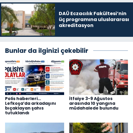
DAÜ Eczacılık Fakültesi’nin
üç programına uluslararası
akreditasyon
Bunlar da ilginizi çekebilir
Polis haberleri…
İtfaiye 3-9 Ağustos
Lefkoşa’da arkadaşını
arasında 10 yangına
bıçaklayan şahıs
müdahalede bulundu
tutuklandı