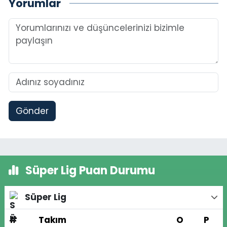
Yorumlar
Gönder
Süper Lig Puan Durumu
Süper Lig
#
Takım
O
P