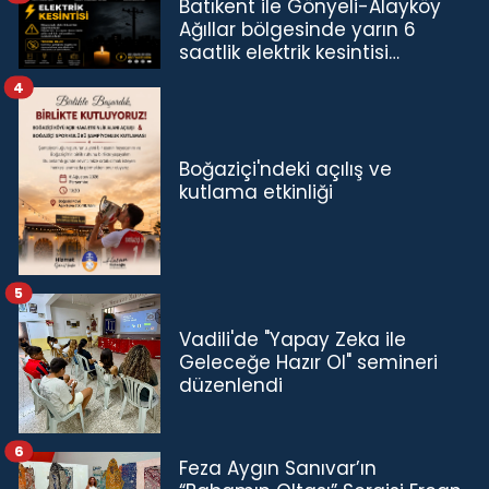
Batıkent ile Gönyeli-Alayköy
Ağıllar bölgesinde yarın 6
saatlik elektrik kesintisi…
4
Boğaziçi'ndeki açılış ve
kutlama etkinliği
5
Vadili'de "Yapay Zeka ile
Geleceğe Hazır Ol" semineri
düzenlendi
6
Feza Aygın Sanıvar’ın