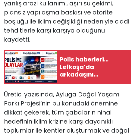
yanlış arazi kullanımı, aşırı su çekimi,
plansız yapılaşma baskısı ve otorite
boşluğu ile iklim değişikliği nedeniyle ciddi
tehditlerle karşı karşıya olduğunu
kaydetti.
Polis haberleri…
Lefkoşa’da
arkadaşını
bıçaklayan şahıs
tutuklandı
Üretici yazısında, Ayluga Doğal Yaşam
Parkı Projesi’nin bu konudaki önemine
dikkat çekerek, tüm çabaların nihai
hedefinin iklim krizine karşı dayanıklı
toplumlar ile kentler oluşturmak ve doğal