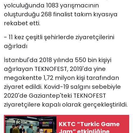
yolculuğunda 1083 yarışmacının
oluşturduğu 268 finalist takım kıyasıya
rekabet etti.
- 11 kez çeşitli şehirlerde ziyaretçilerini
ağırladı
İstanbul'da 2018 yılında 550 bin kişiyi
ağırlayan TEKNOFEST, 2019'da yine
megakentte 1,72 milyon kişi tarafından
ziyaret edildi. Kovid-19 salgını sebebiyle
2020'de Gaziantep'teki TEKNOFEST
ziyaretçilere kapalı olarak gerçekleştirildi.
KKTC “Turkic Game
Jam” etkinliğine