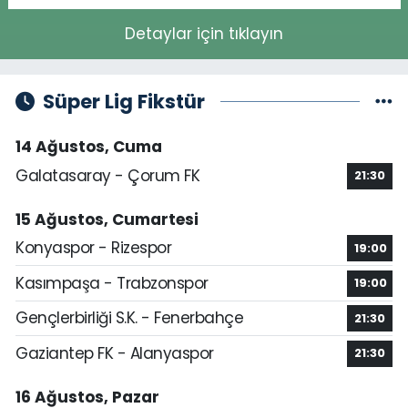
Detaylar için tıklayın
Süper Lig Fikstür
14 Ağustos, Cuma
Galatasaray - Çorum FK
21:30
15 Ağustos, Cumartesi
Konyaspor - Rizespor
19:00
Kasımpaşa - Trabzonspor
19:00
Gençlerbirliği S.K. - Fenerbahçe
21:30
Gaziantep FK - Alanyaspor
21:30
16 Ağustos, Pazar