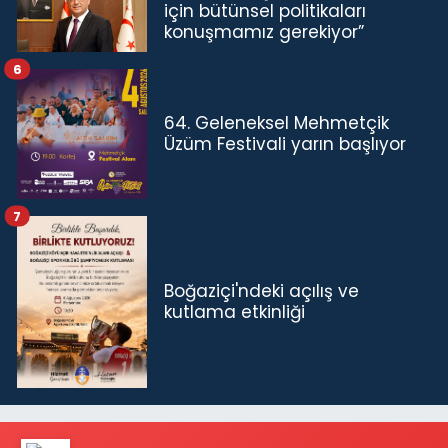
için bütünsel politikaları
konuşmamız gerekiyor”
6
64. Geleneksel Mehmetçik
Üzüm Festivali yarın başlıyor
7
Boğaziçi'ndeki açılış ve
kutlama etkinliği