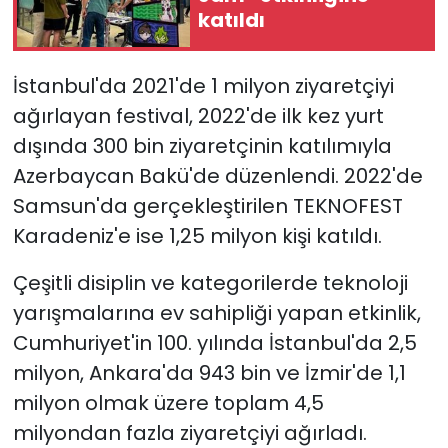
katıldı
İstanbul'da 2021'de 1 milyon ziyaretçiyi
ağırlayan festival, 2022'de ilk kez yurt
dışında 300 bin ziyaretçinin katılımıyla
Azerbaycan Bakü'de düzenlendi. 2022'de
Samsun'da gerçekleştirilen TEKNOFEST
Karadeniz'e ise 1,25 milyon kişi katıldı.
Çeşitli disiplin ve kategorilerde teknoloji
yarışmalarına ev sahipliği yapan etkinlik,
Cumhuriyet'in 100. yılında İstanbul'da 2,5
milyon, Ankara'da 943 bin ve İzmir'de 1,1
milyon olmak üzere toplam 4,5
milyondan fazla ziyaretçiyi ağırladı.