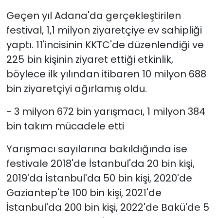
Geçen yıl Adana'da gerçekleştirilen
festival, 1,1 milyon ziyaretçiye ev sahipliği
yaptı. 11'incisinin KKTC'de düzenlendiği ve
225 bin kişinin ziyaret ettiği etkinlik,
böylece ilk yılından itibaren 10 milyon 688
bin ziyaretçiyi ağırlamış oldu.
- 3 milyon 672 bin yarışmacı, 1 milyon 384
bin takım mücadele etti
Yarışmacı sayılarına bakıldığında ise
festivale 2018'de İstanbul'da 20 bin kişi,
2019'da İstanbul'da 50 bin kişi, 2020'de
Gaziantep'te 100 bin kişi, 2021'de
İstanbul'da 200 bin kişi, 2022'de Bakü'de 5