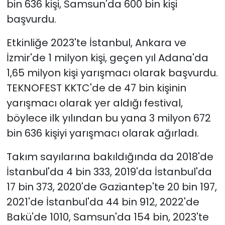
bin 636 kişi, Samsun'da 600 bin kişi
başvurdu.
Etkinliğe 2023'te İstanbul, Ankara ve
İzmir'de 1 milyon kişi, geçen yıl Adana'da
1,65 milyon kişi yarışmacı olarak başvurdu.
TEKNOFEST KKTC'de de 47 bin kişinin
yarışmacı olarak yer aldığı festival,
böylece ilk yılından bu yana 3 milyon 672
bin 636 kişiyi yarışmacı olarak ağırladı.
Takım sayılarına bakıldığında da 2018'de
İstanbul'da 4 bin 333, 2019'da İstanbul'da
17 bin 373, 2020'de Gaziantep'te 20 bin 197,
2021'de İstanbul'da 44 bin 912, 2022'de
Bakü'de 1010, Samsun'da 154 bin, 2023'te