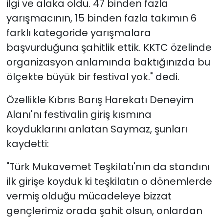
ilgi ve alaka oldu. 47 binden fazla
yarışmacının, 15 binden fazla takımın 6
farklı kategoride yarışmalara
başvurduğuna şahitlik ettik. KKTC özelinde
organizasyon anlamında baktığınızda bu
ölçekte büyük bir festival yok." dedi.
Özellikle Kıbrıs Barış Harekatı Deneyim
Alanı'nı festivalin giriş kısmına
koyduklarını anlatan Saymaz, şunları
kaydetti:
"Türk Mukavemet Teşkilatı'nın da standını
ilk girişe koyduk ki teşkilatın o dönemlerde
vermiş olduğu mücadeleye bizzat
gençlerimiz orada şahit olsun, onlardan