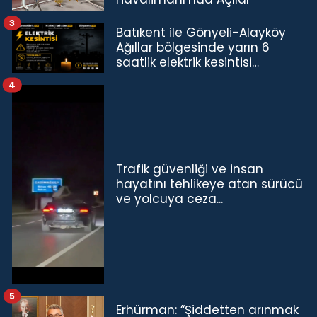
3
Batıkent ile Gönyeli-Alayköy
Ağıllar bölgesinde yarın 6
saatlik elektrik kesintisi…
4
Trafik güvenliği ve insan
hayatını tehlikeye atan sürücü
ve yolcuya ceza...
5
Erhürman: “Şiddetten arınmak