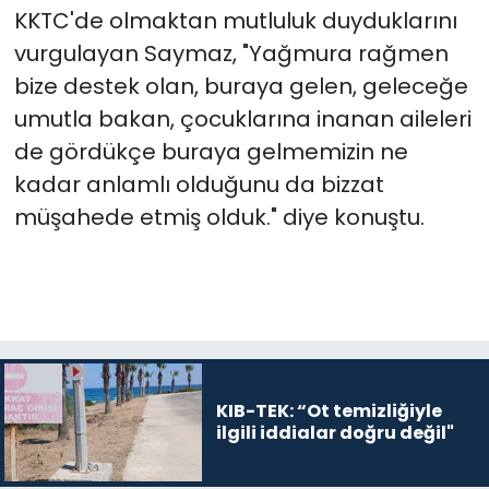
KKTC'de olmaktan mutluluk duyduklarını
vurgulayan Saymaz, "Yağmura rağmen
bize destek olan, buraya gelen, geleceğe
umutla bakan, çocuklarına inanan aileleri
de gördükçe buraya gelmemizin ne
kadar anlamlı olduğunu da bizzat
müşahede etmiş olduk." diye konuştu.
KIB-TEK: “Ot temizliğiyle
ilgili iddialar doğru değil"