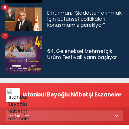
6
Erhürman: “Şiddetten arınmak
için bütünsel politikaları
konuşmamız gerekiyor”
7
64. Geleneksel Mehmetçik
Üzüm Festivali yarın başlıyor
İstanbul Beyoğlu Nöbetçi Eczaneler