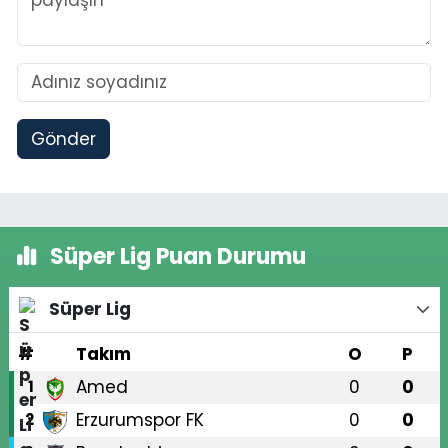
Gönder
Süper Lig Puan Durumu
Süper Lig
#
Takım
O
P
Amed
0
0
1
Erzurumspor FK
0
0
2