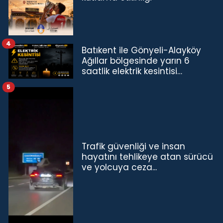
4
Batıkent ile Gönyeli-Alayköy
Ağıllar bölgesinde yarın 6
saatlik elektrik kesintisi…
5
Trafik güvenliği ve insan
hayatını tehlikeye atan sürücü
ve yolcuya ceza...