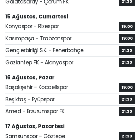
Galatasaray - Çorum FK
21:30
15 Ağustos, Cumartesi
Konyaspor - Rizespor
19:00
Kasımpaşa - Trabzonspor
19:00
Gençlerbirliği S.K. - Fenerbahçe
21:30
Gaziantep FK - Alanyaspor
21:30
16 Ağustos, Pazar
Başakşehir - Kocaelispor
19:00
Beşiktaş - Eyüpspor
21:30
Amed - Erzurumspor FK
21:30
17 Ağustos, Pazartesi
Samsunspor - Göztepe
21:30