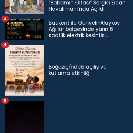
“Babamın Oltası” Sergisi Ercan
Havalimanı’nda Açıldı
3
Batıkent ile Gönyeli-Alayköy
Ağıllar bölgesinde yarın 6
saatlik elektrik kesintisi…
4
Boğaziçi'ndeki açılış ve
kutlama etkinliği
5