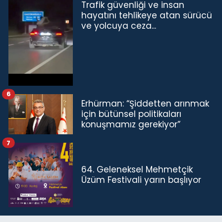
Trafik güvenliği ve insan
hayatını tehlikeye atan sürücü
ve yolcuya ceza...
6
Erhürman: “Şiddetten arınmak
için bütünsel politikaları
konuşmamız gerekiyor”
7
64. Geleneksel Mehmetçik
Üzüm Festivali yarın başlıyor