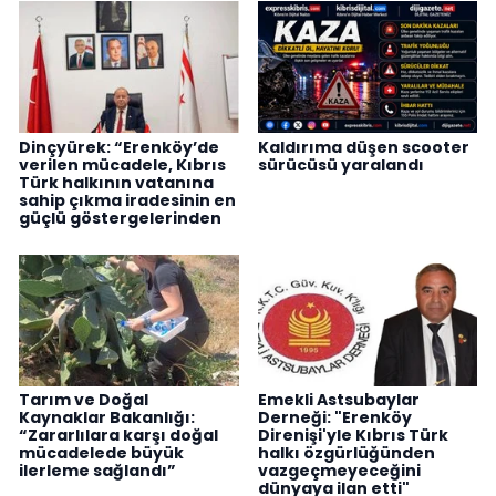
Dinçyürek: “Erenköy’de
Kaldırıma düşen scooter
verilen mücadele, Kıbrıs
sürücüsü yaralandı
Türk halkının vatanına
sahip çıkma iradesinin en
güçlü göstergelerinden
Tarım ve Doğal
Emekli Astsubaylar
Kaynaklar Bakanlığı:
Derneği: "Erenköy
“Zararlılara karşı doğal
Direnişi'yle Kıbrıs Türk
mücadelede büyük
halkı özgürlüğünden
ilerleme sağlandı”
vazgeçmeyeceğini
dünyaya ilan etti"