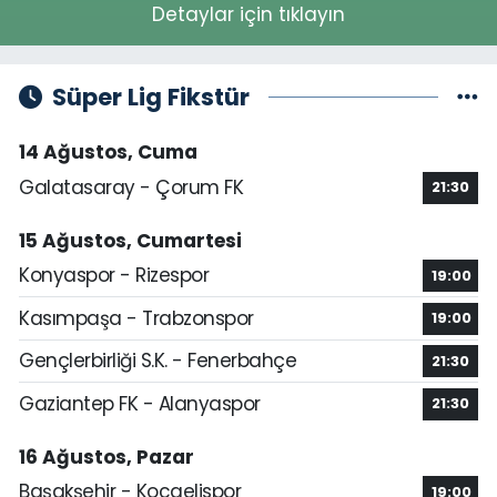
Detaylar için tıklayın
Süper Lig Fikstür
14 Ağustos, Cuma
Galatasaray - Çorum FK
21:30
15 Ağustos, Cumartesi
Konyaspor - Rizespor
19:00
Kasımpaşa - Trabzonspor
19:00
Gençlerbirliği S.K. - Fenerbahçe
21:30
Gaziantep FK - Alanyaspor
21:30
16 Ağustos, Pazar
Başakşehir - Kocaelispor
19:00