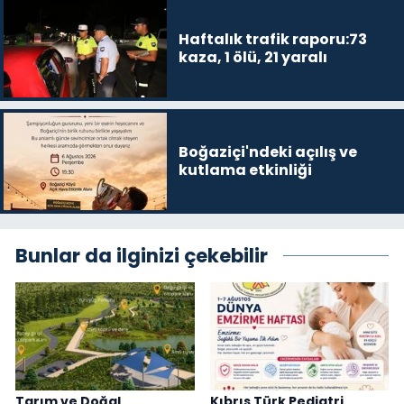
Haftalık trafik raporu:73
kaza, 1 ölü, 21 yaralı
Boğaziçi'ndeki açılış ve
kutlama etkinliği
Bunlar da ilginizi çekebilir
Tarım ve Doğal
Kıbrıs Türk Pediatri