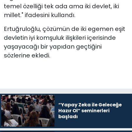
temel özelliği tek ada ama iki devlet, iki
millet." ifadesini kullandı.
Ertuğruloğlu, çözümün de iki egemen eşit
devletin iyi komşuluk ilişkileri içerisinde
yaşayacağı bir yapıdan geçtiğini
sözlerine ekledi.
“Yapay Zeka ile Geleceğe
Hazır Ol” seminerleri
başladı