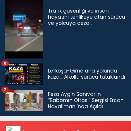
Trafik güvenliği ve insan
hayatını tehlikeye atan sürücü
ve yolcuya ceza...
6
Lefkoşa-Girne ana yolunda
kaza… Alkollü sürücü tutuklandı
7
Feza Aygın Sanıvar’ın
“Babamın Oltası” Sergisi Ercan
Havalimanı’nda Açıldı