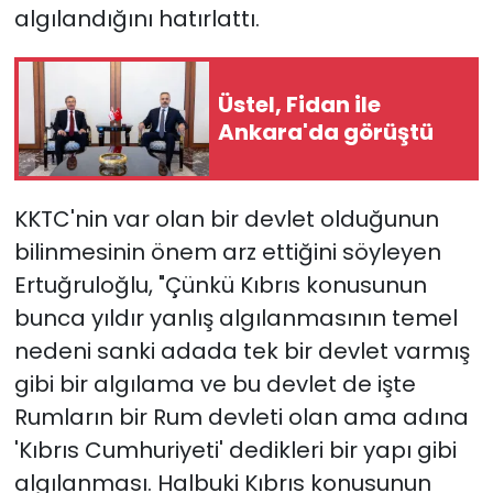
algılandığını hatırlattı.
Üstel, Fidan ile
Ankara'da görüştü
KKTC'nin var olan bir devlet olduğunun
bilinmesinin önem arz ettiğini söyleyen
Ertuğruloğlu, "Çünkü Kıbrıs konusunun
bunca yıldır yanlış algılanmasının temel
nedeni sanki adada tek bir devlet varmış
gibi bir algılama ve bu devlet de işte
Rumların bir Rum devleti olan ama adına
'Kıbrıs Cumhuriyeti' dedikleri bir yapı gibi
algılanması. Halbuki Kıbrıs konusunun