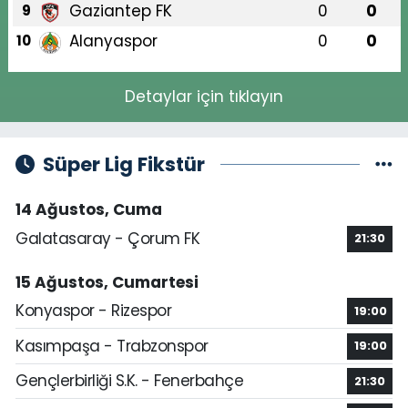
Gaziantep FK
0
0
9
Alanyaspor
0
0
10
Detaylar için tıklayın
Süper Lig Fikstür
14 Ağustos, Cuma
Galatasaray - Çorum FK
21:30
15 Ağustos, Cumartesi
Konyaspor - Rizespor
19:00
Kasımpaşa - Trabzonspor
19:00
Gençlerbirliği S.K. - Fenerbahçe
21:30