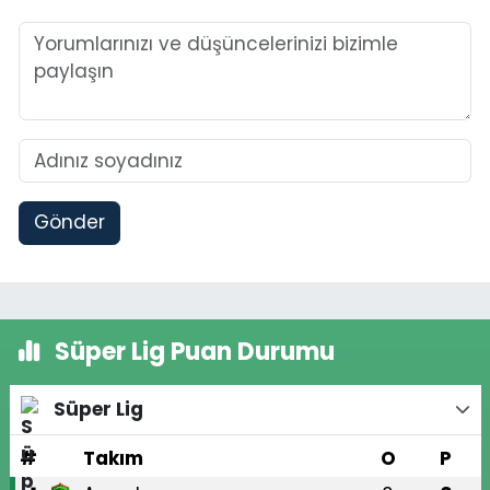
Gönder
Süper Lig Puan Durumu
Süper Lig
#
Takım
O
P