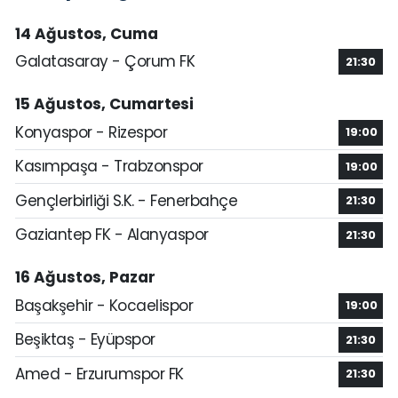
14 Ağustos, Cuma
Galatasaray - Çorum FK
21:30
15 Ağustos, Cumartesi
Konyaspor - Rizespor
19:00
Kasımpaşa - Trabzonspor
19:00
Gençlerbirliği S.K. - Fenerbahçe
21:30
Gaziantep FK - Alanyaspor
21:30
16 Ağustos, Pazar
Başakşehir - Kocaelispor
19:00
Beşiktaş - Eyüpspor
21:30
Amed - Erzurumspor FK
21:30