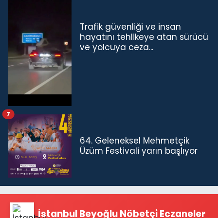
Trafik güvenliği ve insan
hayatını tehlikeye atan sürücü
ve yolcuya ceza...
7
64. Geleneksel Mehmetçik
Üzüm Festivali yarın başlıyor
İstanbul Beyoğlu Nöbetçi Eczaneler