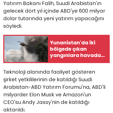
Yatırım Bakanı Falih, Suudi Arabistan'ın
gelecek dört yıl içinde ABD'ye 600 milyar
dolar tutarında yeni yatırım yapacağını
söyledi.
Yunanistan'da iki
bölgede çıkan
yangınlara havadan
ve karadan
müdahale ediliyor
Teknoloji alanında faaliyet gösteren
şirket yetkililerinin de katıldığı Suudi
Arabistan-ABD Yatırım Forumu'na, ABD'li
milyarder Elon Musk ve Amazon'un
CEO'su Andy Jassy'nin de katıldığı
aktarıldı.