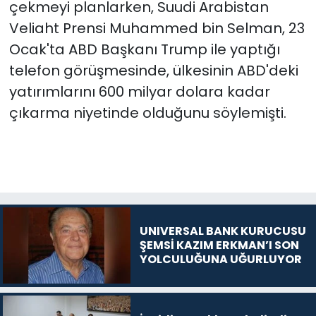
çekmeyi planlarken, Suudi Arabistan
Veliaht Prensi Muhammed bin Selman, 23
Ocak'ta ABD Başkanı Trump ile yaptığı
telefon görüşmesinde, ülkesinin ABD'deki
yatırımlarını 600 milyar dolara kadar
çıkarma niyetinde olduğunu söylemişti.
UNIVERSAL BANK KURUCUSU
ŞEMSİ KAZIM ERKMAN’I SON
YOLCULUĞUNA UĞURLUYOR