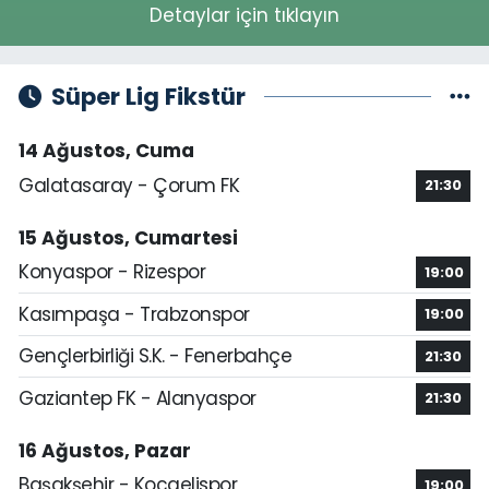
Detaylar için tıklayın
Süper Lig Fikstür
14 Ağustos, Cuma
Galatasaray - Çorum FK
21:30
15 Ağustos, Cumartesi
Konyaspor - Rizespor
19:00
Kasımpaşa - Trabzonspor
19:00
Gençlerbirliği S.K. - Fenerbahçe
21:30
Gaziantep FK - Alanyaspor
21:30
16 Ağustos, Pazar
Başakşehir - Kocaelispor
19:00