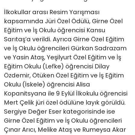
İlkokullar arası Resim Yarışması
kapsamında Jüri Özel Ödülü, Girne Özel
Eğitim ve İş Okulu öğrencisi Kansu
Sarıtaş’a verildi. Ayrıca Girne Özel Eğitim
ve İş Okulu öğrencileri Gürkan Sadrazam
ve Yasin Ataş, Yeşilyurt Özel Eğitim ve İş
Eğitim Okulu (Lefke) öğrencisi Dilay
Özdemir, Ötüken Özel Eğitim ve İş Eğitim
Okulu (İskele) öğrencisi Alisa
Kopanitsyana ile 9 Eylül İlkokulu öğrencisi
Mert Çelik jüri özel ödülüne layık görüldü.
Sergiye Değer Eser kategorisinde ise
Girne Özel Eğitim ve İş Okulu öğrencileri
Çınar Arıcı, Melike Ataş ve Rumeysa Akar