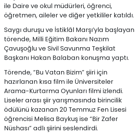
ile Daire ve okul müdürleri, öğrenci,
öğretmen, aileler ve diğer yetkililer katıldı.
Saygı duruşu ve İstiklâl Marşı’yla başlayan
törende, Milli
Eğitim Bakanı Nazım
Çavuşoğlu
ve Sivil Savunma Teşkilat
Başkanı
Hakan Balaban konuşma yaptı.
Törende, “Bu Vatan Bizim” şiiri için
hazırlanan kısa film ile Üniversiteler
Arama-Kurtarma Oyunları filmi izlendi.
Liseler arası şiir yarışmasında birincilik
ödülünü kazanan 20 Temmuz Fen Lisesi
öğrencisi Melisa Baykuş ise “Bir Zafer
Nüshası” adlı şiirini seslendirdi.