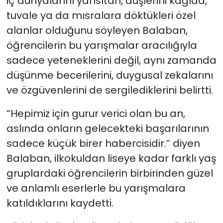
iç dünyalarını yansıtan, düşlerini kâğıda,
tuvale ya da mısralara döktükleri özel
alanlar olduğunu söyleyen Balaban,
öğrencilerin bu yarışmalar aracılığıyla
sadece yeteneklerini değil, aynı zamanda
düşünme becerilerini, duygusal zekalarını
ve özgüvenlerini de sergilediklerini belirtti.
“Hepimiz için gurur verici olan bu an,
aslında onların gelecekteki başarılarının
sadece küçük birer habercisidir.” diyen
Balaban, ilkokuldan liseye kadar farklı yaş
gruplardaki öğrencilerin birbirinden güzel
ve anlamlı eserlerle bu yarışmalara
katıldıklarını kaydetti.