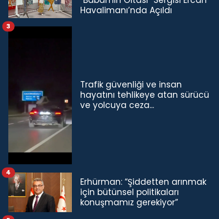
Havalimanı’nda Açıldı
3
Trafik güvenliği ve insan
hayatını tehlikeye atan sürücü
ve yolcuya ceza...
4
Erhürman: “Şiddetten arınmak
için bütünsel politikaları
konuşmamız gerekiyor”