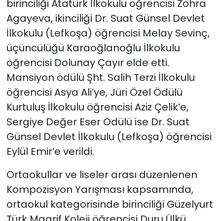
birinciliği Atatürk İlkokulu öğrencisi Zohra
Agayeva, ikinciliği Dr. Suat Günsel Devlet
İlkokulu (Lefkoşa) öğrencisi Melay Sevinç,
üçüncülüğü Karaoğlanoğlu İlkokulu
öğrencisi Dolunay Çayır elde etti.
Mansiyon ödülü Şht. Salih Terzi İlkokulu
öğrencisi Asya Ali’ye, Jüri Özel Ödülü
Kurtuluş İlkokulu öğrencisi Aziz Çelik’e,
Sergiye Değer Eser Ödülü ise Dr. Suat
Günsel Devlet İlkokulu (Lefkoşa) öğrencisi
Eylül Emir’e verildi.
Ortaokullar ve liseler arası düzenlenen
Kompozisyon Yarışması kapsamında,
ortaokul kategorisinde birinciliği Güzelyurt
Türk Maarif Koleji öğrencisi Duru Ülkü