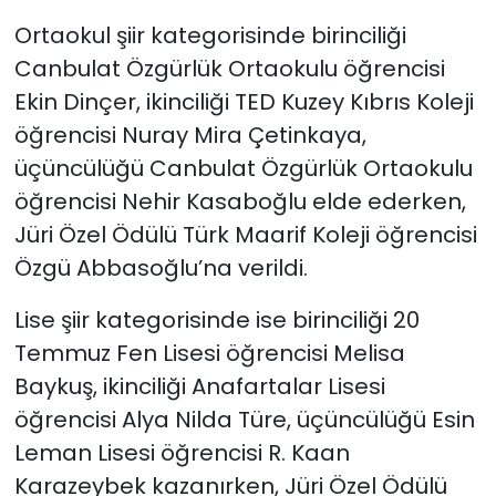
Ortaokul şiir kategorisinde birinciliği
Canbulat Özgürlük Ortaokulu öğrencisi
Ekin Dinçer, ikinciliği TED Kuzey Kıbrıs Koleji
öğrencisi Nuray Mira Çetinkaya,
üçüncülüğü Canbulat Özgürlük Ortaokulu
öğrencisi Nehir Kasaboğlu elde ederken,
Jüri Özel Ödülü Türk Maarif Koleji öğrencisi
Özgü Abbasoğlu’na verildi.
Lise şiir kategorisinde ise birinciliği 20
Temmuz Fen Lisesi öğrencisi Melisa
Baykuş, ikinciliği Anafartalar Lisesi
öğrencisi Alya Nilda Türe, üçüncülüğü Esin
Leman Lisesi öğrencisi R. Kaan
Karazeybek kazanırken, Jüri Özel Ödülü