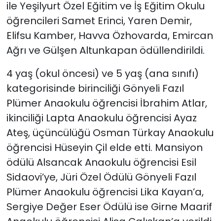
ile Yeşilyurt Özel Eğitim ve İş Eğitim Okulu
öğrencileri Samet Erinci, Yaren Demir,
Elifsu Kamber, Havva Özhovarda, Emircan
Ağrı ve Gülşen Altunkapan ödüllendirildi.
4 yaş (okul öncesi) ve 5 yaş (ana sınıfı)
kategorisinde birinciliği Gönyeli Fazıl
Plümer Anaokulu öğrencisi İbrahim Atlar,
ikinciliği Lapta Anaokulu öğrencisi Ayaz
Ateş, üçüncülüğü Osman Türkay Anaokulu
öğrencisi Hüseyin Çil elde etti. Mansiyon
ödülü Alsancak Anaokulu öğrencisi Esil
Sidaovi’ye, Jüri Özel Ödülü Gönyeli Fazıl
Plümer Anaokulu öğrencisi Lika Kayan’a,
Sergiye Değer Eser Ödülü ise Girne Maarif