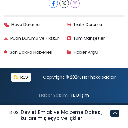
Hava Durumu
Trafik Durumu
Puan Durumu ve Fikstür
Tüm Manşetler
Son Dakika Haberleri
Haber Arşivi
RSS
Copyright © 2024. Her hakkı saklıdır.
Haber Yazılımı:
TE Bilişim
Devlet Emlak ve Malzeme Dairesi,
14:08
kullanılmış eşya ve içkileri
perakende usulü satışa çıkaracak