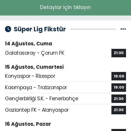
Detaylar için tıklayın
Süper Lig Fikstür
14 Ağustos, Cuma
Galatasaray - Çorum FK
21:30
15 Ağustos, Cumartesi
Konyaspor - Rizespor
19:00
Kasımpaşa - Trabzonspor
19:00
Gençlerbirliği S.K. - Fenerbahçe
21:30
Gaziantep FK - Alanyaspor
21:30
16 Ağustos, Pazar