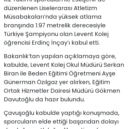
düzenlenen Liselerarası Atletizm
Müsabakaları’nda yüksek atlama
branşında 1.97 metrelik derecesiyle
Türkiye Şampiyonu olan Levent Kolej
öğrencisi Erdinç İnçay’ı kabul etti.
Bakanlık’tan yapılan açıklamaya göre,
kabulde, Levent Kolej Okul Müdürü Serkan
Biran ile Beden Eğitimi Öğretmeni Ayşe
Günerman Özılgaz yer alırken, Eğitim
Ortak Hizmetler Dairesi Müdürü Gökmen
Davutoğlu da hazır bulundu.
Çavuşoğlu kabulde yaptığı konuşmada,
sporcuların elde ettiği başarıdan dolayı