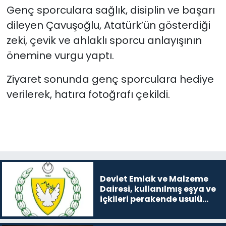
Genç sporculara sağlık, disiplin ve başarı
dileyen Çavuşoğlu, Atatürk’ün gösterdiği
zeki, çevik ve ahlaklı sporcu anlayışının
önemine vurgu yaptı.
Ziyaret sonunda genç sporculara hediye
verilerek, hatıra fotoğrafı çekildi.
Devlet Emlak ve Malzeme
Dairesi, kullanılmış eşya ve
içkileri perakende usulü
satışa çıkaracak