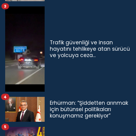
3
Trafik güvenliği ve insan
hayatını tehlikeye atan sürücü
ve yolcuya ceza...
4
Erhürman: “Şiddetten arınmak
için bütünsel politikaları
konuşmamız gerekiyor”
5