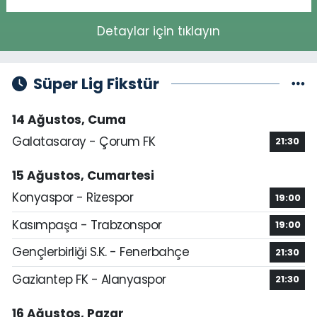
Detaylar için tıklayın
Süper Lig Fikstür
14 Ağustos, Cuma
Galatasaray - Çorum FK
21:30
15 Ağustos, Cumartesi
Konyaspor - Rizespor
19:00
Kasımpaşa - Trabzonspor
19:00
Gençlerbirliği S.K. - Fenerbahçe
21:30
Gaziantep FK - Alanyaspor
21:30
16 Ağustos, Pazar