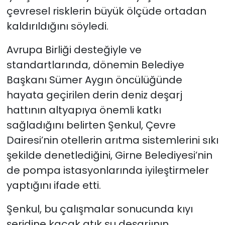
çevresel risklerin büyük ölçüde ortadan
kaldırıldığını söyledi.
Avrupa Birliği desteğiyle ve
standartlarında, dönemin Belediye
Başkanı Sümer Aygın öncülüğünde
hayata geçirilen derin deniz deşarj
hattının altyapıya önemli katkı
sağladığını belirten Şenkul, Çevre
Dairesi’nin otellerin arıtma sistemlerini sıkı
şekilde denetlediğini, Girne Belediyesi’nin
de pompa istasyonlarında iyileştirmeler
yaptığını ifade etti.
Şenkul, bu çalışmalar sonucunda kıyı
şeridine kaçak atık su deşarjının