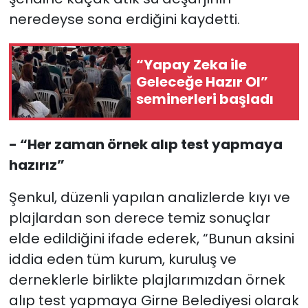
neredeyse sona erdiğini kaydetti.
“Yapay Zeka ile
Geleceğe Hazır Ol”
seminerleri başladı
- “Her zaman örnek alıp test yapmaya
hazırız”
Şenkul, düzenli yapılan analizlerde kıyı ve
plajlardan son derece temiz sonuçlar
elde edildiğini ifade ederek, “Bunun aksini
iddia eden tüm kurum, kuruluş ve
derneklerle birlikte plajlarımızdan örnek
alıp test yapmaya Girne Belediyesi olarak