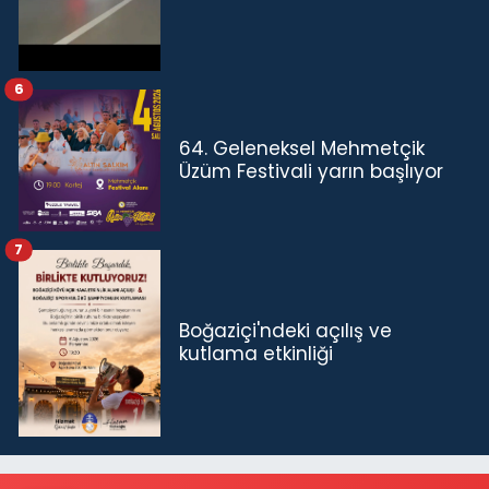
6
64. Geleneksel Mehmetçik
Üzüm Festivali yarın başlıyor
7
Boğaziçi'ndeki açılış ve
kutlama etkinliği