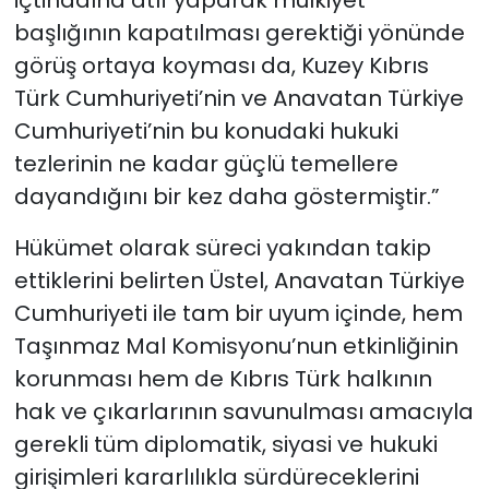
içtihadına atıf yaparak mülkiyet
başlığının kapatılması gerektiği yönünde
görüş ortaya koyması da, Kuzey Kıbrıs
Türk Cumhuriyeti’nin ve Anavatan Türkiye
Cumhuriyeti’nin bu konudaki hukuki
tezlerinin ne kadar güçlü temellere
dayandığını bir kez daha göstermiştir.”
Hükümet olarak süreci yakından takip
ettiklerini belirten Üstel, Anavatan Türkiye
Cumhuriyeti ile tam bir uyum içinde, hem
Taşınmaz Mal Komisyonu’nun etkinliğinin
korunması hem de Kıbrıs Türk halkının
hak ve çıkarlarının savunulması amacıyla
gerekli tüm diplomatik, siyasi ve hukuki
girişimleri kararlılıkla sürdüreceklerini