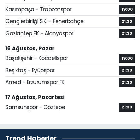
Kasımpaşa - Trabzonspor
19:00
Gençlerbirliği S.K. - Fenerbahçe
21:30
Gaziantep FK - Alanyaspor
21:30
16 Ağustos, Pazar
Başakşehir - Kocaelispor
19:00
Beşiktaş - Eyüpspor
21:30
Amed - Erzurumspor FK
21:30
17 Ağustos, Pazartesi
Samsunspor - Göztepe
21:30
Trend Haberler