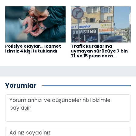
Polisiye olaylar… İkamet
Trafik kurallarına
izinsiz 4 kişi tutuklandı
uymayan sürücüye 7 bin
TL ve 15 puan ceza…
Yorumlar