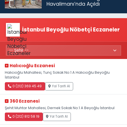
Havalimanı’nda Açıldı
İstanbul Beyoğlu Nöbetçi Eczaneler
Halıcıoğlu Eczanesi
Halıcıoğlu Mahallesi, Tunç Sokak No:1 A Halıcıoğlu Beyoğlu
İstanbul
0 (212) 369 45 49
Yol Tarifi Al
360 Eczanesi
Şehit Muhtar Mahallesi, Dernek Sokak No:1 A Beyoğlu İstanbul
0 (212) 812 58 19
Yol Tarifi Al