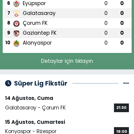
Eyüpspor
0
0
6
Galatasaray
0
0
7
Çorum FK
0
0
8
Gaziantep FK
0
0
9
Alanyaspor
0
0
10
Detaylar için tıklayın
Süper Lig Fikstür
14 Ağustos, Cuma
Galatasaray - Çorum FK
21:30
15 Ağustos, Cumartesi
Konyaspor - Rizespor
19:00