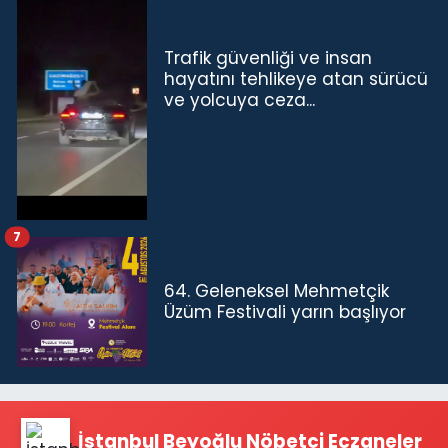
Trafik güvenliği ve insan
hayatını tehlikeye atan sürücü
ve yolcuya ceza...
7
64. Geleneksel Mehmetçik
Üzüm Festivali yarın başlıyor
İstanbul Beyoğlu Nöbetçi Eczaneler