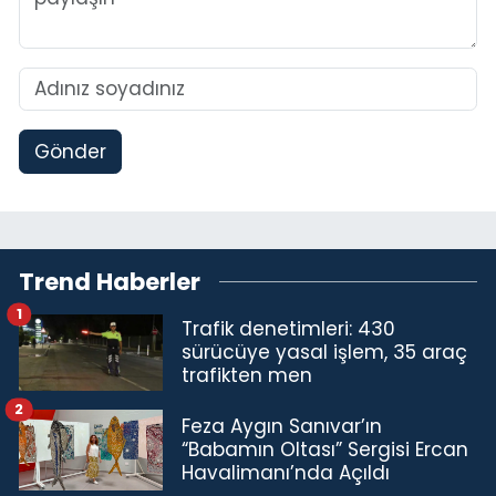
Gönder
Trend Haberler
1
Trafik denetimleri: 430
sürücüye yasal işlem, 35 araç
trafikten men
2
Feza Aygın Sanıvar’ın
“Babamın Oltası” Sergisi Ercan
Havalimanı’nda Açıldı