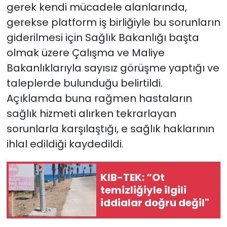
gerek kendi mücadele alanlarında,
gerekse platform iş birliğiyle bu sorunların
giderilmesi için Sağlık Bakanlığı başta
olmak üzere Çalışma ve Maliye
Bakanlıklarıyla sayısız görüşme yaptığı ve
taleplerde bulunduğu belirtildi.
Açıklamda b
una rağmen hastaların
sağlık hizmeti alırken tekrarlayan
sorunlarla karşılaştığı, e sağlık haklarının
ihlal edildiği kaydedildi.
KIB-TEK: “Ot
temizliğiyle ilgili
iddialar doğru değil"