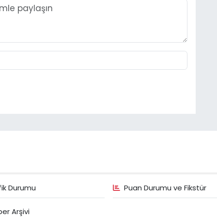
fik Durumu
Puan Durumu ve Fikstür
er Arşivi