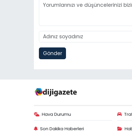
Gönder
Hava Durumu
Tra
Son Dakika Haberleri
Hab