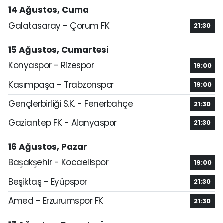
14 Ağustos, Cuma
Galatasaray - Çorum FK
21:30
15 Ağustos, Cumartesi
Konyaspor - Rizespor
19:00
Kasımpaşa - Trabzonspor
19:00
Gençlerbirliği S.K. - Fenerbahçe
21:30
Gaziantep FK - Alanyaspor
21:30
16 Ağustos, Pazar
Başakşehir - Kocaelispor
19:00
Beşiktaş - Eyüpspor
21:30
Amed - Erzurumspor FK
21:30