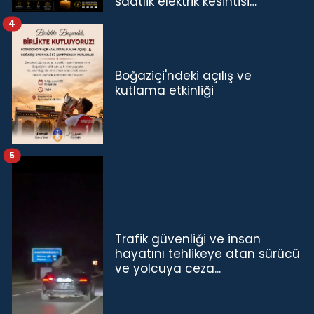
saatlik elektrik kesintisi…
4
Boğaziçi'ndeki açılış ve
kutlama etkinliği
5
Trafik güvenliği ve insan
hayatını tehlikeye atan sürücü
ve yolcuya ceza...