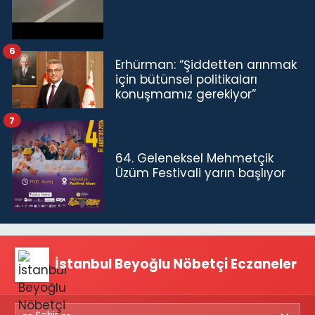
6
Erhürman: “Şiddetten arınmak
için bütünsel politikaları
konuşmamız gerekiyor”
7
64. Geleneksel Mehmetçik
Üzüm Festivali yarın başlıyor
İstanbul Beyoğlu Nöbetçi Eczaneler