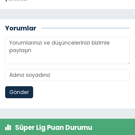
Yorumlar
Gönder
Süper Lig Puan Durumu