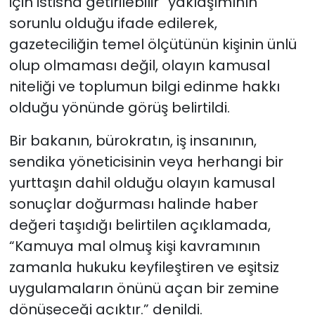
için istisna getirilebilir” yaklaşımının
sorunlu olduğu ifade edilerek,
gazeteciliğin temel ölçütünün kişinin ünlü
olup olmaması değil, olayın kamusal
niteliği ve toplumun bilgi edinme hakkı
olduğu yönünde görüş belirtildi.
Bir bakanın, bürokratın, iş insanının,
sendika yöneticisinin veya herhangi bir
yurttaşın dahil olduğu olayın kamusal
sonuçlar doğurması halinde haber
değeri taşıdığı belirtilen açıklamada,
“Kamuya mal olmuş kişi kavramının
zamanla hukuku keyfileştiren ve eşitsiz
uygulamaların önünü açan bir zemine
dönüşeceği açıktır.” denildi.