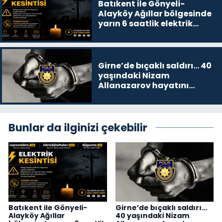
Batıkent ile Gönyeli-
Alayköy Ağıllar bölgesinde
yarın 6 saatlik elektrik
kesintisi…
Girne’de bıçaklı saldırı… 40
yaşındaki Nizam
Allanazarov hayatını
kaybetti
Bunlar da ilginizi çekebilir
Batıkent ile Gönyeli-
Girne’de bıçaklı saldırı…
Alayköy Ağıllar
40 yaşındaki Nizam