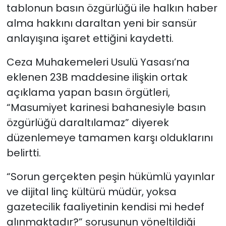
tablonun basın özgürlüğü ile halkın haber
alma hakkını daraltan yeni bir sansür
anlayışına işaret ettiğini kaydetti.
Ceza Muhakemeleri Usulü Yasası’na
eklenen 23B maddesine ilişkin ortak
açıklama yapan basın örgütleri,
“Masumiyet karinesi bahanesiyle basın
özgürlüğü daraltılamaz” diyerek
düzenlemeye tamamen karşı olduklarını
belirtti.
“Sorun gerçekten peşin hükümlü yayınlar
ve dijital linç kültürü müdür, yoksa
gazetecilik faaliyetinin kendisi mi hedef
alınmaktadır?” sorusunun yöneltildiği