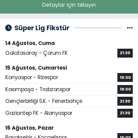
Detaylar için tıklayın
Süper Lig Fikstür
14 Ağustos, Cuma
Galatasaray - Çorum FK
21:30
15 Ağustos, Cumartesi
Konyaspor - Rizespor
19:00
Kasımpaşa - Trabzonspor
19:00
Gençlerbirliği S.K. - Fenerbahçe
21:30
Gaziantep FK - Alanyaspor
21:30
16 Ağustos, Pazar
Başakşehir - Kocaelispor
19:00