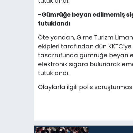
tutuklandı.
-Gümrüğe beyan edilmemiş sig
tutuklandı
Öte yandan, Girne Turizm Liman
ekipleri tarafından dün KKTC’ye g
tasarrufunda gümrüğe beyan ed
elektronik sigara bulunarak ema
tutuklandı.
Olaylarla ilgili polis soruşturma