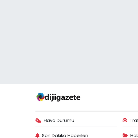
Hava Durumu
Tra
Son Dakika Haberleri
Hab