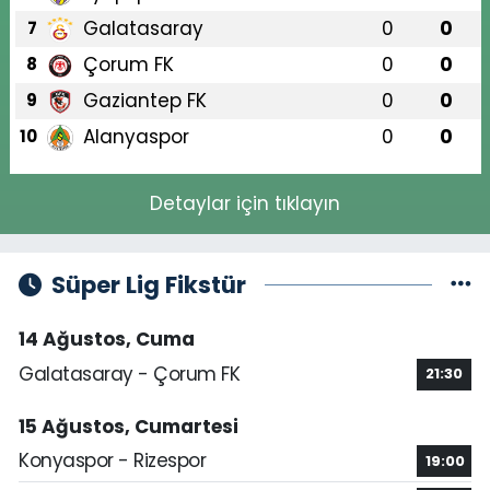
Galatasaray
0
0
7
Çorum FK
0
0
8
Gaziantep FK
0
0
9
Alanyaspor
0
0
10
Detaylar için tıklayın
Süper Lig Fikstür
14 Ağustos, Cuma
Galatasaray - Çorum FK
21:30
15 Ağustos, Cumartesi
Konyaspor - Rizespor
19:00