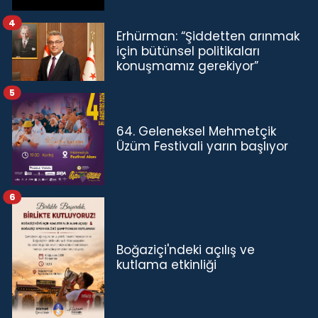
4
Erhürman: “Şiddetten arınmak
için bütünsel politikaları
konuşmamız gerekiyor”
5
64. Geleneksel Mehmetçik
Üzüm Festivali yarın başlıyor
6
Boğaziçi'ndeki açılış ve
kutlama etkinliği