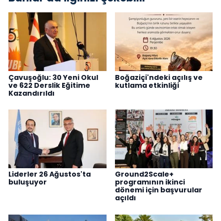
Çavuşoğlu: 30 Yeni Okul
Boğaziçi'ndeki açılış ve
ve 622 Derslik Eğitime
kutlama etkinliği
Kazandırıldı
Liderler 26 Ağustos'ta
Ground2Scale+
buluşuyor
programının ikinci
dönemi için başvurular
açıldı