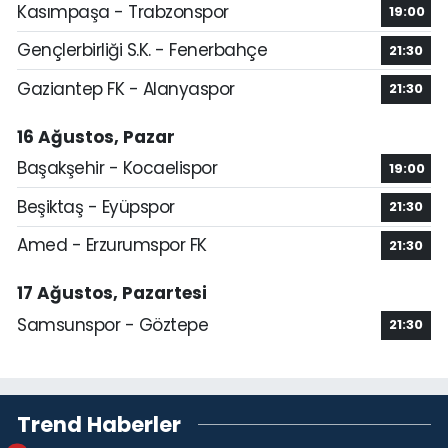
Kasımpaşa - Trabzonspor
19:00
Gençlerbirliği S.K. - Fenerbahçe
21:30
Gaziantep FK - Alanyaspor
21:30
16 Ağustos, Pazar
Başakşehir - Kocaelispor
19:00
Beşiktaş - Eyüpspor
21:30
Amed - Erzurumspor FK
21:30
17 Ağustos, Pazartesi
Samsunspor - Göztepe
21:30
Trend Haberler