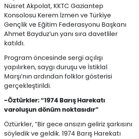
Nüsret Akpolat, KKTC Gaziantep
Konsolosu Kerem İzmen ve Türkiye
Gençlik ve Eğitim Federasyonu Başkanı
Ahmet Bayduz’un yanı sıra davetliler
katıldı.
Program öncesinde sergi açılışı
yapılırken, saygı duruşu ve İstiklal
Marşı’nın ardından folklor gösterisi
gerçekleştirildi.
-Öztürkler: “1974 Barış Harekatı
varoluşun dönüm noktasıdır”
Öztürkler, “Bir gece ansızın geliriz şarkısını
söyledik ve geldik. 1974 Barış Harekatı