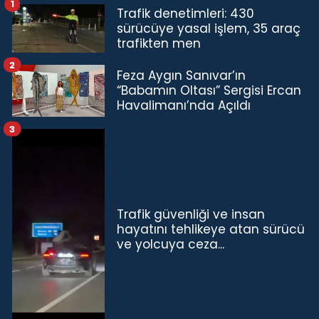
1
Trafik denetimleri: 430
sürücüye yasal işlem, 35 araç
trafikten men
2
Feza Aygın Sanıvar’ın
“Babamın Oltası” Sergisi Ercan
Havalimanı’nda Açıldı
3
Trafik güvenliği ve insan
hayatını tehlikeye atan sürücü
ve yolcuya ceza...