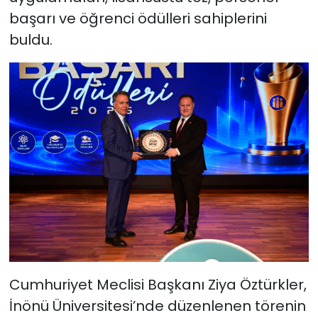
başarı ve öğrenci ödülleri sahiplerini
buldu.
Cumhuriyet Meclisi Başkanı Ziya Öztürkler,
İnönü Üniversitesi’nde düzenlenen törenin