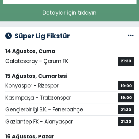
Detaylar için tıklayın
Süper Lig Fikstür
14 Ağustos, Cuma
Galatasaray - Çorum FK
21:30
15 Ağustos, Cumartesi
Konyaspor - Rizespor
19:00
Kasımpaşa - Trabzonspor
19:00
Gençlerbirliği S.K. - Fenerbahçe
21:30
Gaziantep FK - Alanyaspor
21:30
16 Ağustos, Pazar