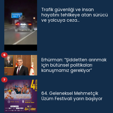
Trafik güvenliği ve insan
hayatını tehlikeye atan sürücü
ve yolcuya ceza...
6
Erhürman: “Şiddetten arınmak
için bütünsel politikaları
konuşmamız gerekiyor”
7
64. Geleneksel Mehmetçik
Üzüm Festivali yarın başlıyor