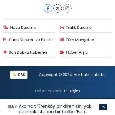
Hava Durumu
Trafik Durumu
Puan Durumu ve Fikstür
Tüm Manşetler
Son Dakika Haberleri
Haber Arşivi
RSS
Copyright © 2024. Her hakkı saklıdır.
Haber Yazılımı:
TE Bilişim
Akpınar: “Erenköy bir direnişin, yok
16:59
edilmek istenen bir halkın ‘Ben