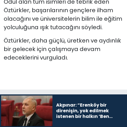
Ödül alan tüm isimleri de tebrik eden
Öztürkler, başarılarının gençlere ilham
olacağını ve üniversitelerin bilim ile eğitim
yolculuğuna ışık tutacağını söyledi.
Öztürkler, daha güçlü, üretken ve aydınlık
bir gelecek için çalışmaya devam
edeceklerini vurguladı.
Akpınar: “Erenköy bir
direnişin, yok edilmek
istenen bir halkın ‘Ben
buradayım ve var olmaya