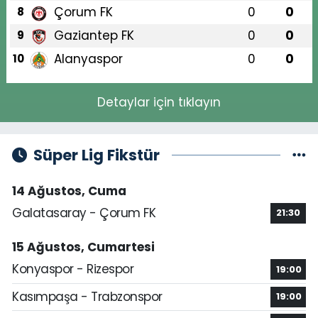
Çorum FK
0
0
8
Gaziantep FK
0
0
9
Alanyaspor
0
0
10
Detaylar için tıklayın
Süper Lig Fikstür
14 Ağustos, Cuma
Galatasaray - Çorum FK
21:30
15 Ağustos, Cumartesi
Konyaspor - Rizespor
19:00
Kasımpaşa - Trabzonspor
19:00