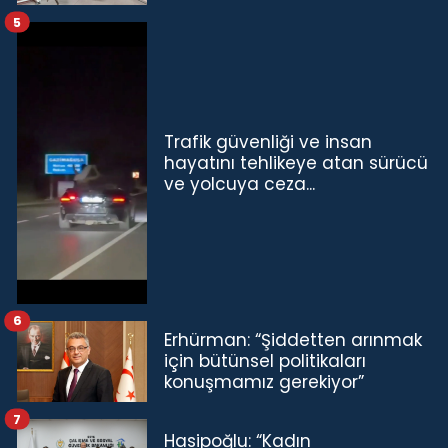
5
Trafik güvenliği ve insan
hayatını tehlikeye atan sürücü
ve yolcuya ceza...
6
Erhürman: “Şiddetten arınmak
için bütünsel politikaları
konuşmamız gerekiyor”
7
Hasipoğlu: “Kadın