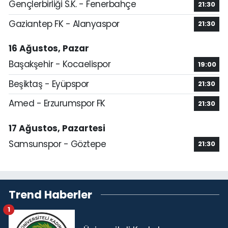
Gençlerbirliği S.K. - Fenerbahçe
21:30
Gaziantep FK - Alanyaspor
21:30
16 Ağustos, Pazar
Başakşehir - Kocaelispor
19:00
Beşiktaş - Eyüpspor
21:30
Amed - Erzurumspor FK
21:30
17 Ağustos, Pazartesi
Samsunspor - Göztepe
21:30
Trend Haberler
1