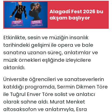
Alagadi Fest 2026 bu
akşam başlıyor
Etkinlikte, sesin ve müziğin insanlık
tarihindeki gelişimi ile opera ve bale
sanatına uzanan süreç, anlatımlar ve
müzik örnekleri eşliğinde izleyicilere
aktarıldı.
Üniversite öğrencileri ve sanatseverlerin
katıldığı programda, Sermin Dikmen Töre
ile Tuğrul Enver Töre solist ve anlatıcı
olarak sahne aldı. Murat Menket
altosaksofon ve anlatımıyla, Esra