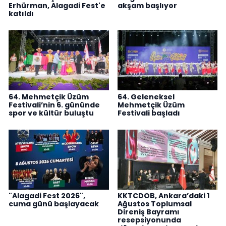
Erhürman, Alagadi Fest'e
akşam başlıyor
katıldı
64. Mehmetçik Üzüm
64. Geleneksel
Festivali’nin 6. gününde
Mehmetçik Üzüm
spor ve kültür buluştu
Festivali başladı
"Alagadi Fest 2026",
KKTCDOB, Ankara’daki 1
cuma günü başlayacak
Ağustos Toplumsal
Direniş Bayramı
resepsiyonunda