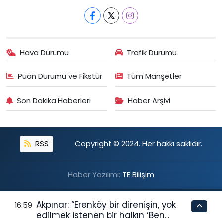
Hava Durumu
Trafik Durumu
Puan Durumu ve Fikstür
Tüm Manşetler
Son Dakika Haberleri
Haber Arşivi
RSS
Copyright © 2024. Her hakkı saklıdır.
Haber Yazılımı:
TE Bilişim
Akpınar: “Erenköy bir direnişin, yok
16:59
edilmek istenen bir halkın ‘Ben