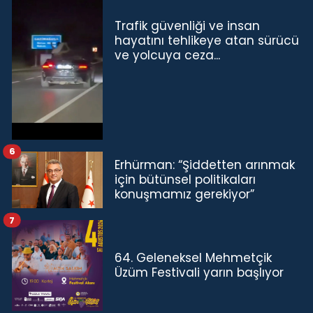
Trafik güvenliği ve insan
hayatını tehlikeye atan sürücü
ve yolcuya ceza...
6
Erhürman: “Şiddetten arınmak
için bütünsel politikaları
konuşmamız gerekiyor”
7
64. Geleneksel Mehmetçik
Üzüm Festivali yarın başlıyor