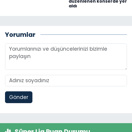
düzenlenen konserde yer
aldı
Yorumlar
Gönder
Süper Lig Puan Durumu