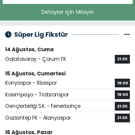
Detaylar için tıklayın
Süper Lig Fikstür
14 Ağustos, Cuma
Galatasaray - Çorum FK
21:30
15 Ağustos, Cumartesi
Konyaspor - Rizespor
19:00
Kasımpaşa - Trabzonspor
19:00
Gençlerbirliği S.K. - Fenerbahçe
21:30
Gaziantep FK - Alanyaspor
21:30
16 Ağustos, Pazar