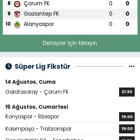
Çorum FK
0
0
8
Gaziantep FK
0
0
9
Alanyaspor
0
0
10
Detaylar için tıklayın
Süper Lig Fikstür
14 Ağustos, Cuma
Galatasaray - Çorum FK
21:30
15 Ağustos, Cumartesi
Konyaspor - Rizespor
19:00
Kasımpaşa - Trabzonspor
19:00