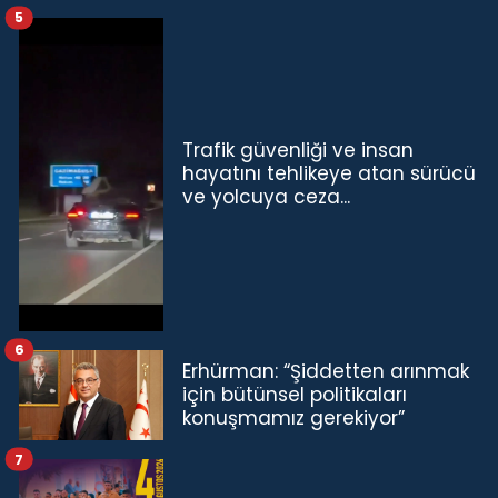
5
Trafik güvenliği ve insan
hayatını tehlikeye atan sürücü
ve yolcuya ceza...
6
Erhürman: “Şiddetten arınmak
için bütünsel politikaları
konuşmamız gerekiyor”
7