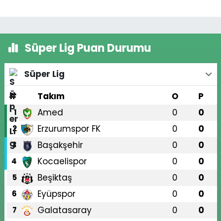
Süper Lig Puan Durumu
Süper Lig
#
Takım
O
P
Amed
0
0
1
Erzurumspor FK
0
0
2
Başakşehir
0
0
3
Kocaelispor
0
0
4
Beşiktaş
0
0
5
Eyüpspor
0
0
6
Galatasaray
0
0
7