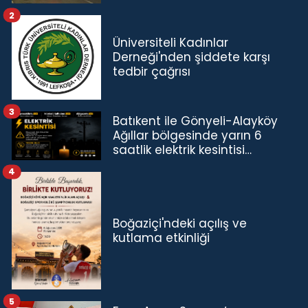
2
Üniversiteli Kadınlar
Derneği'nden şiddete karşı
tedbir çağrısı
3
Batıkent ile Gönyeli-Alayköy
Ağıllar bölgesinde yarın 6
saatlik elektrik kesintisi…
4
Boğaziçi'ndeki açılış ve
kutlama etkinliği
5