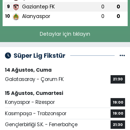
Gaziantep FK
0
0
9
Alanyaspor
0
0
10
Detaylar için tıklayın
Süper Lig Fikstür
14 Ağustos, Cuma
Galatasaray - Çorum FK
21:30
15 Ağustos, Cumartesi
Konyaspor - Rizespor
19:00
Kasımpaşa - Trabzonspor
19:00
Gençlerbirliği S.K. - Fenerbahçe
21:30