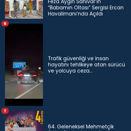
Feza Aygın Sanıvar’ın
“Babamın Oltası” Sergisi Ercan
Havalimanı’nda Açıldı
6
Trafik güvenliği ve insan
hayatını tehlikeye atan sürücü
ve yolcuya ceza...
7
64. Geleneksel Mehmetçik