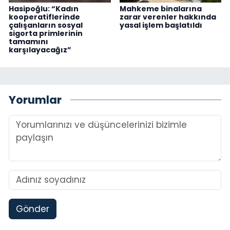
Hasipoğlu: “Kadın
Mahkeme binalarına
kooperatiflerinde
zarar verenler hakkında
çalışanların sosyal
yasal işlem başlatıldı
sigorta primlerinin
tamamını
karşılayacağız”
Yorumlar
Gönder