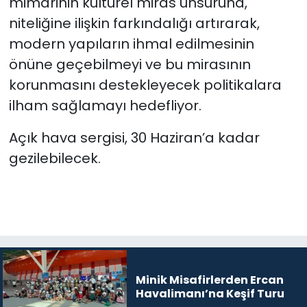
mimarinin kültürel miras unsuruna,
niteliğine ilişkin farkındalığı artırarak,
modern yapıların ihmal edilmesinin
önüne geçebilmeyi ve bu mirasının
korunmasını destekleyecek politikalara
ilham sağlamayı hedefliyor.
Açık hava sergisi, 30 Haziran’a kadar
gezilebilecek.
Minik Misafirlerden Ercan
Havalimanı’na Keşif Turu