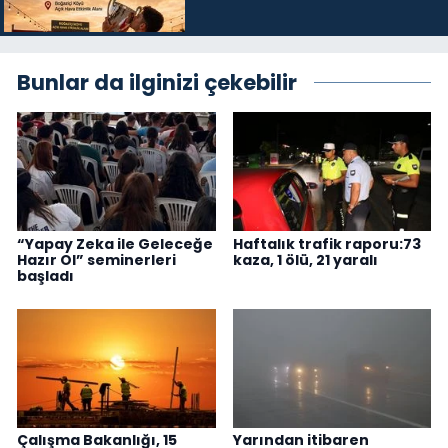
Bunlar da ilginizi çekebilir
“Yapay Zeka ile Geleceğe
Haftalık trafik raporu:73
Hazır Ol” seminerleri
kaza, 1 ölü, 21 yaralı
başladı
Çalışma Bakanlığı, 15
Yarından itibaren