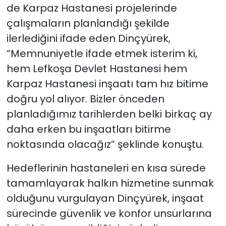
de Karpaz Hastanesi projelerinde
çalışmaların planlandığı şekilde
ilerlediğini ifade eden Dinçyürek,
“Memnuniyetle ifade etmek isterim ki,
hem Lefkoşa Devlet Hastanesi hem
Karpaz Hastanesi inşaatı tam hız bitime
doğru yol alıyor. Bizler önceden
planladığımız tarihlerden belki birkaç ay
daha erken bu inşaatları bitirme
noktasında olacağız” şeklinde konuştu.
Hedeflerinin hastaneleri en kısa sürede
tamamlayarak halkın hizmetine sunmak
olduğunu vurgulayan Dinçyürek, inşaat
sürecinde güvenlik ve konfor unsurlarına