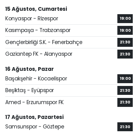
15 Ağustos, Cumartesi
Konyaspor - Rizespor
19:00
Kasımpaşa - Trabzonspor
19:00
Gençlerbirliği S.K. - Fenerbahçe
21:30
Gaziantep FK - Alanyaspor
21:30
16 Ağustos, Pazar
Başakşehir - Kocaelispor
19:00
Beşiktaş - Eyüpspor
21:30
Amed - Erzurumspor FK
21:30
17 Ağustos, Pazartesi
Samsunspor - Göztepe
21:30