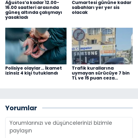
Ağustos’a kadar 12.00-
Cumartesi gününe kadar
16.00 saatleri arasında
sabahları yer yer sis
güneş altında çalışmayı
olacak
yasakladı
Polisiye olaylar… İkamet
Trafik kurallarına
izinsiz 4 kişi tutuklandı
uymayan sürücüye 7 bin
TL ve 15 puan ceza…
Yorumlar