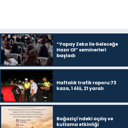
“Yapay Zeka ile Geleceğe
Hazır Ol” seminerleri
başladı
Haftalık trafik raporu:73
kaza, 1 ölü, 21 yaralı
Boğaziçi'ndeki açılış ve
kutlama etkinliği