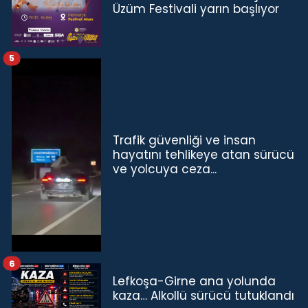
Üzüm Festivali yarın başlıyor
5
Trafik güvenliği ve insan
hayatını tehlikeye atan sürücü
ve yolcuya ceza...
6
Lefkoşa-Girne ana yolunda
kaza… Alkollü sürücü tutuklandı