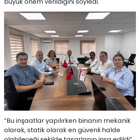
büyük önem verildiğini söyledi.
“Bu inşaatlar yapılırken binanın mekanik
olarak, statik olarak en güvenli halde
olabileceği şekilde tasarlanıp inşa edildi”