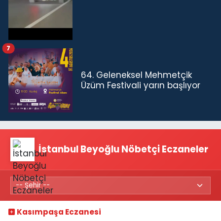
7
64. Geleneksel Mehmetçik
Üzüm Festivali yarın başlıyor
İstanbul Beyoğlu Nöbetçi Eczaneler
Kasımpaşa Eczanesi