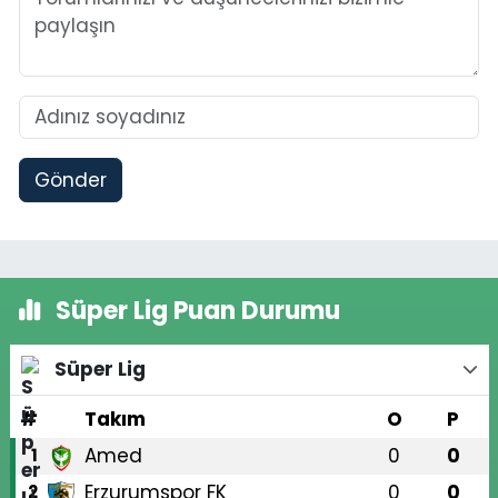
Gönder
Süper Lig Puan Durumu
Süper Lig
#
Takım
O
P
Amed
0
0
1
Erzurumspor FK
0
0
2