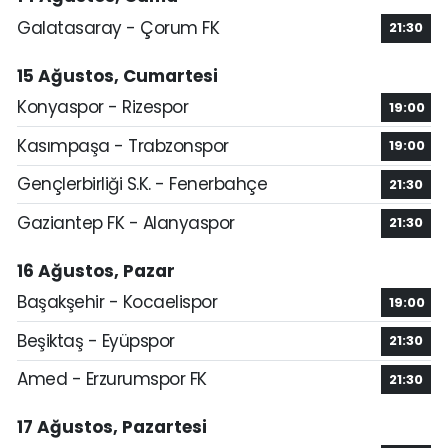
Galatasaray - Çorum FK
21:30
15 Ağustos, Cumartesi
Konyaspor - Rizespor
19:00
Kasımpaşa - Trabzonspor
19:00
Gençlerbirliği S.K. - Fenerbahçe
21:30
Gaziantep FK - Alanyaspor
21:30
16 Ağustos, Pazar
Başakşehir - Kocaelispor
19:00
Beşiktaş - Eyüpspor
21:30
Amed - Erzurumspor FK
21:30
17 Ağustos, Pazartesi