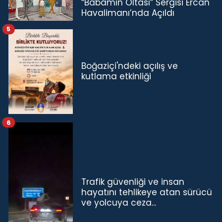
“Babamın Oltası” Sergisi Ercan
Havalimanı’nda Açıldı
5
Boğaziçi'ndeki açılış ve
kutlama etkinliği
6
Trafik güvenliği ve insan
hayatını tehlikeye atan sürücü
ve yolcuya ceza...