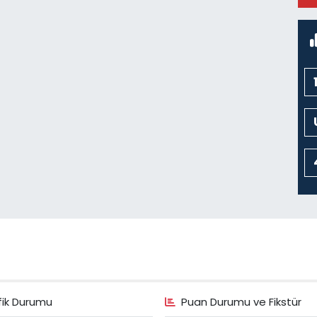
M
fik Durumu
Puan Durumu ve Fikstür