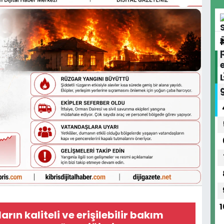
1
ıların kaliteli ve erişilebilir bakım