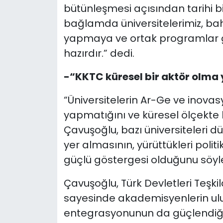
bütünleşmesi açısından tarihi b
bağlamda üniversitelerimiz, bahs
yapmaya ve ortak programlar ge
hazırdır.” dedi.
-“KKTC küresel bir aktör olma y
“Üniversitelerin Ar-Ge ve inova
yapmatığını ve küresel ölçekte bi
Çavuşoğlu, bazı üniversiteleri d
yer almasının, yürüttükleri poli
güçlü göstergesi olduğunu söyle
Çavuşoğlu, Türk Devletleri Teşkila
sayesinde akademisyenlerin ulu
entegrasyonunun da güçlendiğini