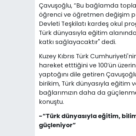
Çavuşoğlu, “Bu bağlamda toplant
öğrenci ve öğretmen değişim p
Devleti Teşkilatı kardeş okul pr
Türk dünyasıyla eğitim alanında
katkı sağlayacaktır" dedi.
Kuzey Kıbrıs Türk Cumhuriyeti'ni
hareket etttiğini ve 100’ün üzeri
yaptoğını dile getiren Çavuşoğl
birikim, Türk dünyasıyla eğitim 
bağlarımızın daha da güçlenmes
konuştu.
-“Türk dünyasıyla eğitim, bilim
güçleniyor”