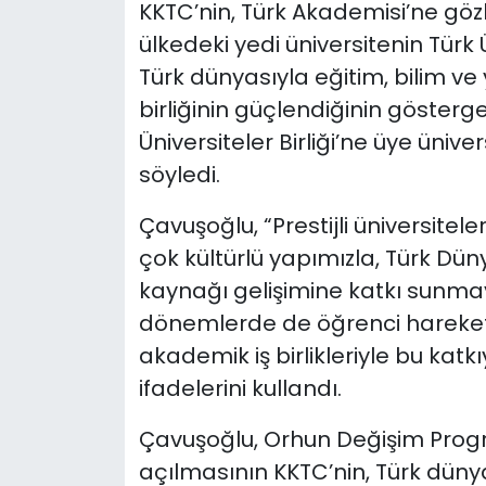
KKTC’nin, Türk Akademisi’ne göz
ülkedeki yedi üniversitenin Türk Ü
Türk dünyasıyla eğitim, bilim v
birliğinin güçlendiğinin gösterg
Üniversiteler Birliği’ne üye ünive
söyledi.
Çavuşoğlu, “Prestijli üniversitele
çok kültürlü yapımızla, Türk Dün
kaynağı gelişimine katkı sunma
dönemlerde de öğrenci hareketlil
akademik iş birlikleriyle bu katk
ifadelerini kullandı.
Çavuşoğlu, Orhun Değişim Prog
açılmasının KKTC’nin, Türk düny