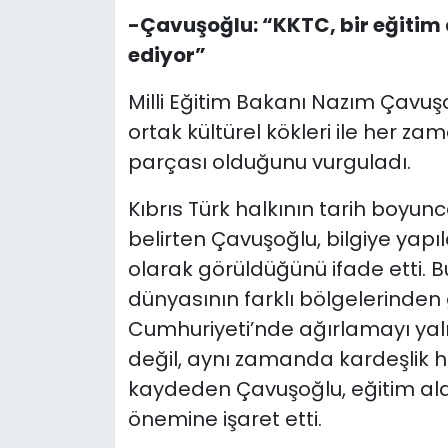
-Çavuşoğlu: “KKTC, bir eğitim
ediyor”
Milli Eğitim Bakanı Nazım Çavuşo
ortak kültürel kökleri ile her za
parçası olduğunu vurguladı.
Kıbrıs Türk halkının tarih boyu
belirten Çavuşoğlu, bilgiye yapı
olarak görüldüğünü ifade etti. 
dünyasının farklı bölgelerinden 
Cumhuriyeti’nde ağırlamayı yaln
değil, aynı zamanda kardeşlik h
kaydeden Çavuşoğlu, eğitim alanı
önemine işaret etti.