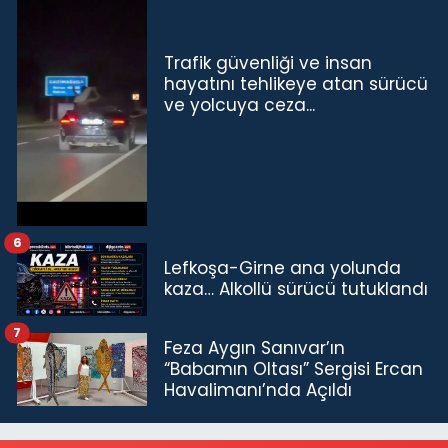
Trafik güvenliği ve insan
hayatını tehlikeye atan sürücü
ve yolcuya ceza...
6
Lefkoşa-Girne ana yolunda
kaza… Alkollü sürücü tutuklandı
7
Feza Aygın Sanıvar’ın
“Babamın Oltası” Sergisi Ercan
Havalimanı’nda Açıldı