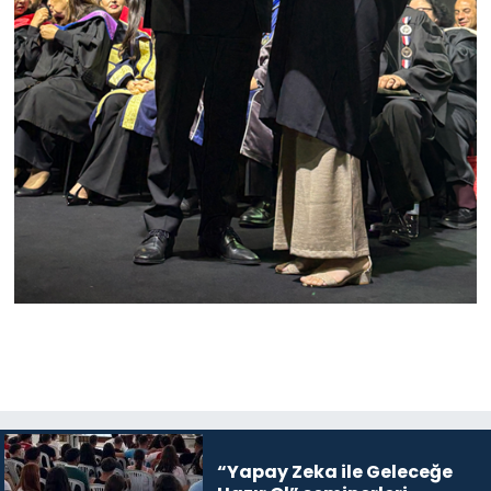
“Yapay Zeka ile Geleceğe