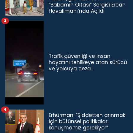
“Babamın Oltası” Sergisi Ercan
Havalimanı’nda Açıldı
3
Trafik güvenliği ve insan
hayatını tehlikeye atan sürücü
ve yolcuya ceza...
4
Erhürman: “Şiddetten arınmak
için bütünsel politikaları
konuşmamız gerekiyor”