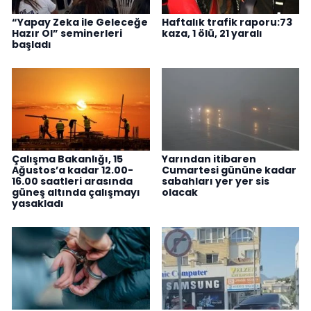
“Yapay Zeka ile Geleceğe
Haftalık trafik raporu:73
Hazır Ol” seminerleri
kaza, 1 ölü, 21 yaralı
başladı
Çalışma Bakanlığı, 15
Yarından itibaren
Ağustos’a kadar 12.00-
Cumartesi gününe kadar
16.00 saatleri arasında
sabahları yer yer sis
güneş altında çalışmayı
olacak
yasakladı