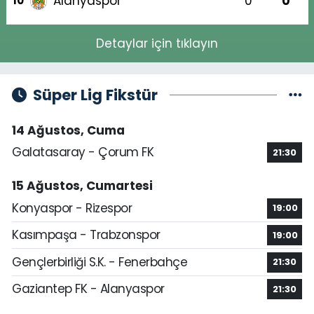
Alanyaspor
0
0
10
Detaylar için tıklayın
Süper Lig Fikstür
14 Ağustos, Cuma
Galatasaray - Çorum FK
21:30
15 Ağustos, Cumartesi
Konyaspor - Rizespor
19:00
Kasımpaşa - Trabzonspor
19:00
Gençlerbirliği S.K. - Fenerbahçe
21:30
Gaziantep FK - Alanyaspor
21:30