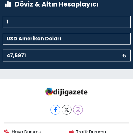
Döviz & Altın Hesaplayıcı
₺
Hava Durumu
Trafik Durumu