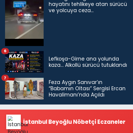
hayatını tehlikeye atan sürücü
ve yolcuya ceza...
6
Lefkoşa-Girne ana yolunda
kaza… Alkollü sürücü tutuklandı
7
Feza Aygın Sanıvar’ın
“Babamın Oltası” Sergisi Ercan
Havalimanı’nda Açıldı
İstanbul Beyoğlu Nöbetçi Eczaneler