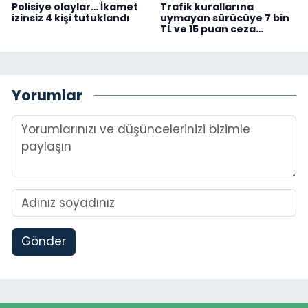
Polisiye olaylar… İkamet
Trafik kurallarına
izinsiz 4 kişi tutuklandı
uymayan sürücüye 7 bin
TL ve 15 puan ceza…
Yorumlar
Gönder