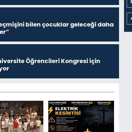
eçmişini bilen çocuklar geleceği daha
er”
niversite Öğrencileri Kongresi için
yor