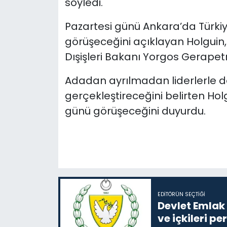
söyledi.
Pazartesi günü Ankara’da Türkiye
görüşeceğini açıklayan Holguin
Dışişleri Bakanı Yorgos Gerapetrit
Adadan ayrılmadan liderlerle de
gerçekleştireceğini belirten Hol
günü görüşeceğini duyurdu.
EDITÖRÜN SEÇTIĞI
Devlet Emlak 
ve içkileri p