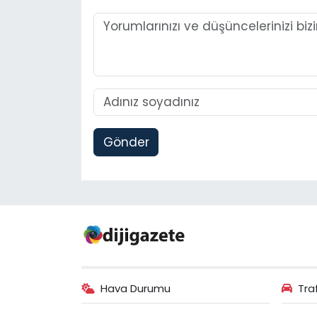
Gönder
Hava Durumu
Tra