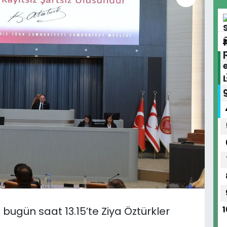
bugün saat 13.15’te Ziya Öztürkler
1