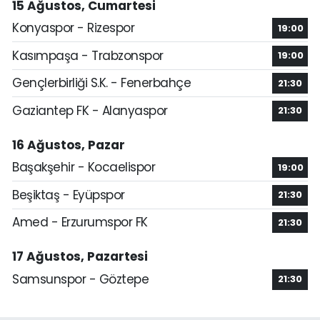
15 Ağustos, Cumartesi
Konyaspor - Rizespor
19:00
Kasımpaşa - Trabzonspor
19:00
Gençlerbirliği S.K. - Fenerbahçe
21:30
Gaziantep FK - Alanyaspor
21:30
16 Ağustos, Pazar
Başakşehir - Kocaelispor
19:00
Beşiktaş - Eyüpspor
21:30
Amed - Erzurumspor FK
21:30
17 Ağustos, Pazartesi
Samsunspor - Göztepe
21:30