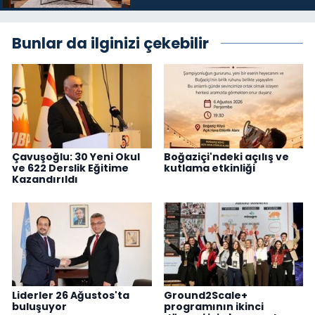
Bunlar da ilginizi çekebilir
Çavuşoğlu: 30 Yeni Okul
Boğaziçi'ndeki açılış ve
ve 622 Derslik Eğitime
kutlama etkinliği
Kazandırıldı
Liderler 26 Ağustos'ta
Ground2Scale+
buluşuyor
programının ikinci