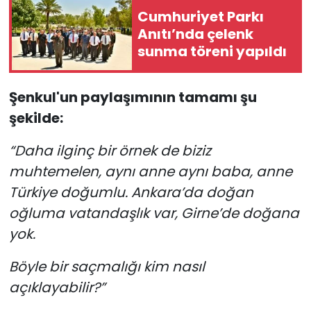
Cumhuriyet Parkı
Anıtı’nda çelenk
sunma töreni yapıldı
Şenkul'un paylaşımının tamamı şu
şekilde:
“Daha ilginç bir örnek de biziz
muhtemelen, aynı anne aynı baba, anne
Türkiye doğumlu. Ankara’da doğan
oğluma vatandaşlık var, Girne’de doğana
yok.
Böyle bir saçmalığı kim nasıl
açıklayabilir?”