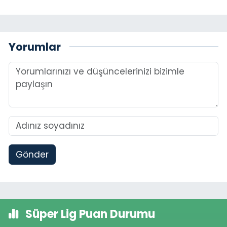
Yorumlar
Gönder
Süper Lig Puan Durumu