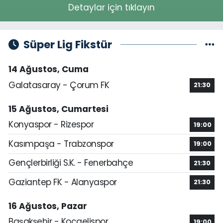
Detaylar için tıklayın
Süper Lig Fikstür
14 Ağustos, Cuma
Galatasaray - Çorum FK
21:30
15 Ağustos, Cumartesi
Konyaspor - Rizespor
19:00
Kasımpaşa - Trabzonspor
19:00
Gençlerbirliği S.K. - Fenerbahçe
21:30
Gaziantep FK - Alanyaspor
21:30
16 Ağustos, Pazar
Başakşehir - Kocaelispor
19:00