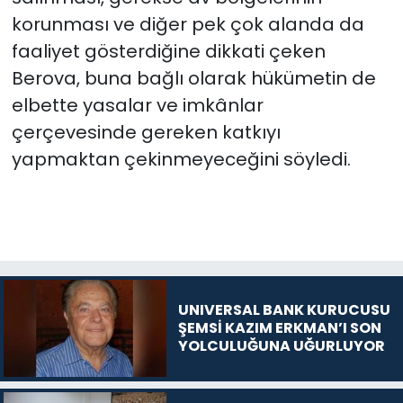
korunması ve diğer pek çok alanda da
faaliyet gösterdiğine dikkati çeken
Berova, buna bağlı olarak hükümetin de
elbette yasalar ve imkânlar
çerçevesinde gereken katkıyı
yapmaktan çekinmeyeceğini söyledi.
UNIVERSAL BANK KURUCUSU
ŞEMSİ KAZIM ERKMAN’I SON
YOLCULUĞUNA UĞURLUYOR