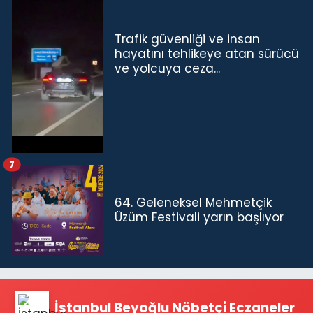
Trafik güvenliği ve insan
hayatını tehlikeye atan sürücü
ve yolcuya ceza...
7
64. Geleneksel Mehmetçik
Üzüm Festivali yarın başlıyor
İstanbul Beyoğlu Nöbetçi Eczaneler