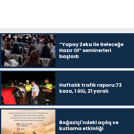
“Yapay Zeka ile Geleceğe
Hazır Ol” seminerleri
başladı
Haftalık trafik raporu:73
kaza, 1 ölü, 21 yaralı
Boğaziçi'ndeki açılış ve
kutlama etkinliği