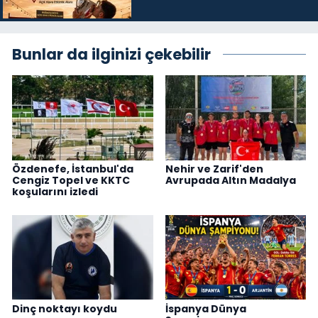
Bunlar da ilginizi çekebilir
Özdenefe, İstanbul'da
Nehir ve Zarif'den
Cengiz Topel ve KKTC
Avrupada Altın Madalya
koşularını izledi
Dinç noktayı koydu
İspanya Dünya