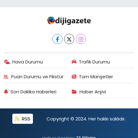
Hava Durumu
Trafik Durumu
Puan Durumu ve Fikstür
Tüm Manşetler
Son Dakika Haberleri
Haber Arşivi
RSS
Copyright © 2024. Her hakkı saklıdır.
Haber Yazılımı:
TE Bilişim