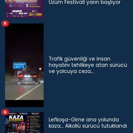
Üzüm Festivali yarın başlıyor
5
Trafik güvenliği ve insan
hayatını tehlikeye atan sürücü
ve yolcuya ceza...
6
Lefkoşa-Girne ana yolunda
kaza… Alkollü sürücü tutuklandı