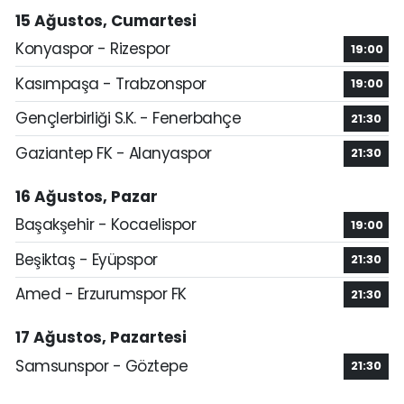
15 Ağustos, Cumartesi
Konyaspor - Rizespor
19:00
Kasımpaşa - Trabzonspor
19:00
Gençlerbirliği S.K. - Fenerbahçe
21:30
Gaziantep FK - Alanyaspor
21:30
16 Ağustos, Pazar
Başakşehir - Kocaelispor
19:00
Beşiktaş - Eyüpspor
21:30
Amed - Erzurumspor FK
21:30
17 Ağustos, Pazartesi
Samsunspor - Göztepe
21:30