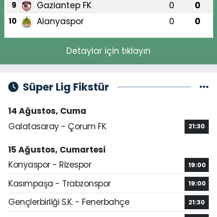
Gaziantep FK
0
0
9
Alanyaspor
0
0
10
Detaylar için tıklayın
Süper Lig Fikstür
14 Ağustos, Cuma
Galatasaray - Çorum FK
21:30
15 Ağustos, Cumartesi
Konyaspor - Rizespor
19:00
Kasımpaşa - Trabzonspor
19:00
Gençlerbirliği S.K. - Fenerbahçe
21:30