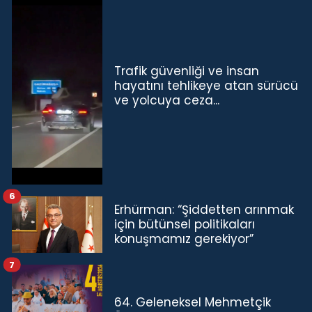
Trafik güvenliği ve insan
hayatını tehlikeye atan sürücü
ve yolcuya ceza...
6
Erhürman: “Şiddetten arınmak
için bütünsel politikaları
konuşmamız gerekiyor”
7
64. Geleneksel Mehmetçik