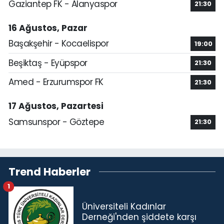
Gaziantep FK - Alanyaspor
21:30
16 Ağustos, Pazar
Başakşehir - Kocaelispor
19:00
Beşiktaş - Eyüpspor
21:30
Amed - Erzurumspor FK
21:30
17 Ağustos, Pazartesi
Samsunspor - Göztepe
21:30
Trend Haberler
1
Üniversiteli Kadınlar
Derneği'nden şiddete karşı