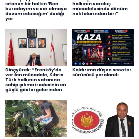
istenen bir halkın ‘Ben
halkının varoluş
buradayım ve var olmaya
mücadelesinde dönüm
devam edeceğim’ dediği
noktalarından biri”
yer
Dinçyürek: “Erenköy’de
Kaldırıma düşen scooter
verilen mücadele, Kıbrıs
sürücüsü yaralandı
Türk halkının vatanına
sahip çıkma iradesinin en
güçlü göstergelerinden