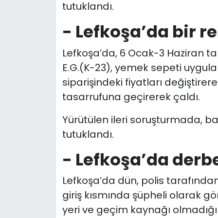
tutuklandı.
- Lefkoşa’da bir r
Lefkoşa’da, 6 Ocak-3 Haziran tar
E.G.(K-23), yemek sepeti uygul
siparişindeki fiyatları değiştire
tasarrufuna geçirerek çaldı.
Yürütülen ileri soruşturmada, ba
tutuklandı.
- Lefkoşa’da derb
Lefkoşa’da dün, polis tarafından
giriş kısmında şüpheli olarak gö
yeri ve geçim kaynağı olmadığı 