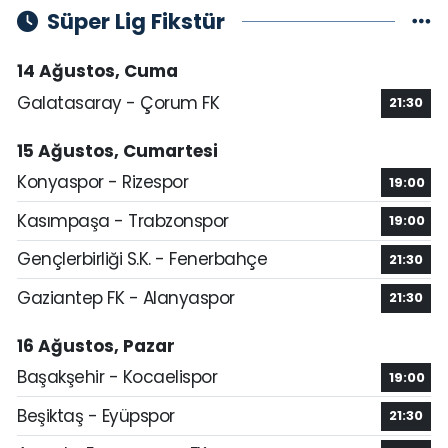
Süper Lig Fikstür
14 Ağustos, Cuma
Galatasaray - Çorum FK
21:30
15 Ağustos, Cumartesi
Konyaspor - Rizespor
19:00
Kasımpaşa - Trabzonspor
19:00
Gençlerbirliği S.K. - Fenerbahçe
21:30
Gaziantep FK - Alanyaspor
21:30
16 Ağustos, Pazar
Başakşehir - Kocaelispor
19:00
Beşiktaş - Eyüpspor
21:30