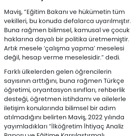
Maviş, “Eğitim Bakanı ve hükümetin tüm
vekilleri, bu konuda defalarca uyarılmıştır.
Buna rağmen bilimsel, kamusal ve çocuk
haklarına dayalı bir politika üretmemiştir.
Artık mesele ‘çalışma yapma’ meselesi
değil, hesap verme meselesidir.” dedi.
Farklı ülkelerden gelen öğrencilerin
sayısının arttığını, buna rağmen Türkçe
öğretimi, oryantasyon sınıfları, rehberlik
desteği, öğretmen istihdamı ve ailelerle
iletişim konularında bilimsel bir adım
atılmadığını belirten Maviş, 2022 yılında
yayımladıkları “İlköğretim İhtiyaç Analiz
Raporu ve Eğitime Karşılaştırmalı