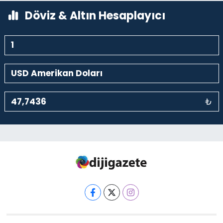
Döviz & Altın Hesaplayıcı
₺