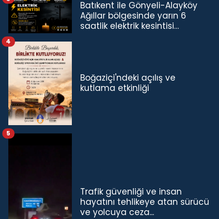
Batıkent ile Gönyeli-Alayköy
Ağıllar bölgesinde yarın 6
saatlik elektrik kesintisi…
4
Boğaziçi'ndeki açılış ve
kutlama etkinliği
5
Trafik güvenliği ve insan
hayatını tehlikeye atan sürücü
ve yolcuya ceza...