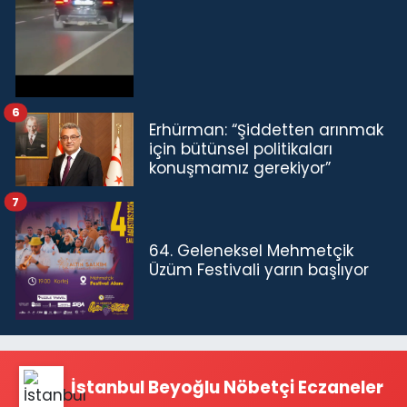
6
Erhürman: “Şiddetten arınmak
için bütünsel politikaları
konuşmamız gerekiyor”
7
64. Geleneksel Mehmetçik
Üzüm Festivali yarın başlıyor
İstanbul Beyoğlu Nöbetçi Eczaneler