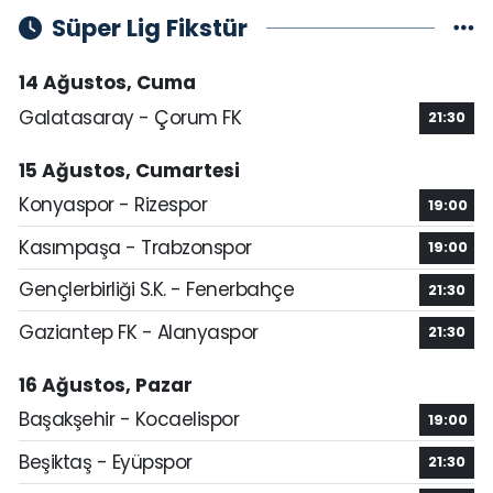
Süper Lig Fikstür
14 Ağustos, Cuma
Galatasaray - Çorum FK
21:30
15 Ağustos, Cumartesi
Konyaspor - Rizespor
19:00
Kasımpaşa - Trabzonspor
19:00
Gençlerbirliği S.K. - Fenerbahçe
21:30
Gaziantep FK - Alanyaspor
21:30
16 Ağustos, Pazar
Başakşehir - Kocaelispor
19:00
Beşiktaş - Eyüpspor
21:30