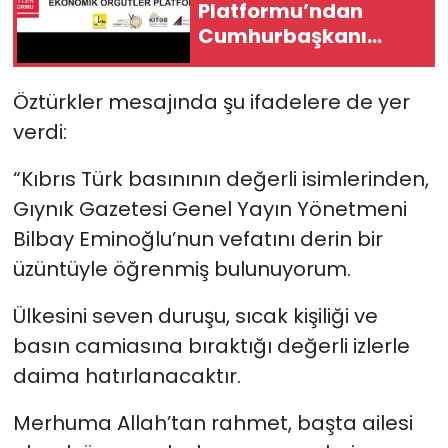
Platformu’ndan
Cumhurbaşkanı
Erhürman’a çağrı
Öztürkler mesajında şu ifadelere de yer
verdi:
“Kıbrıs Türk basınının değerli isimlerinden,
Gıynık Gazetesi Genel Yayın Yönetmeni
Bilbay Eminoğlu’nun vefatını derin bir
üzüntüyle öğrenmiş bulunuyorum.
Ülkesini seven duruşu, sıcak kişiliği ve
basın camiasına bıraktığı değerli izlerle
daima hatırlanacaktır.
Merhuma Allah’tan rahmet, başta ailesi