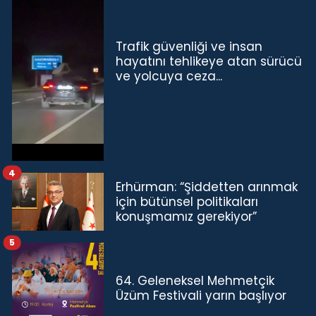
Trafik güvenliği ve insan
hayatını tehlikeye atan sürücü
ve yolcuya ceza...
4
Erhürman: “Şiddetten arınmak
için bütünsel politikaları
konuşmamız gerekiyor”
5
64. Geleneksel Mehmetçik
Üzüm Festivali yarın başlıyor