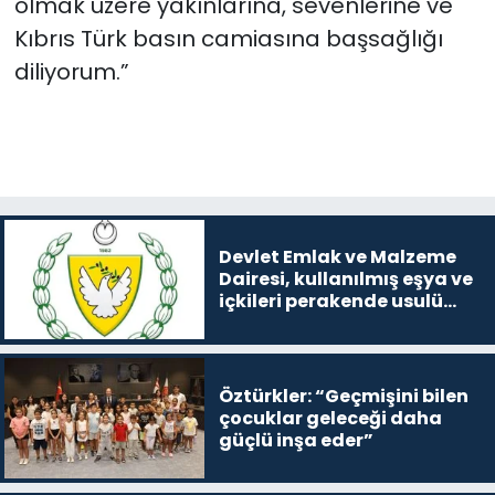
olmak üzere yakınlarına, sevenlerine ve
Kıbrıs Türk basın camiasına başsağlığı
diliyorum.”
Devlet Emlak ve Malzeme
Dairesi, kullanılmış eşya ve
içkileri perakende usulü
satışa çıkaracak
Öztürkler: “Geçmişini bilen
çocuklar geleceği daha
güçlü inşa eder”