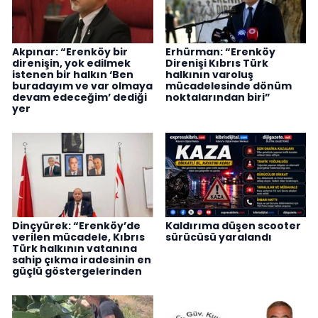
Akpınar: “Erenköy bir
Erhürman: “Erenköy
direnişin, yok edilmek
Direnişi Kıbrıs Türk
istenen bir halkın ‘Ben
halkının varoluş
buradayım ve var olmaya
mücadelesinde dönüm
devam edeceğim’ dediği
noktalarından biri”
yer
Dinçyürek: “Erenköy’de
Kaldırıma düşen scooter
verilen mücadele, Kıbrıs
sürücüsü yaralandı
Türk halkının vatanına
sahip çıkma iradesinin en
güçlü göstergelerinden