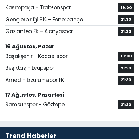
Kasımpaşa - Trabzonspor
19:00
Gençlerbirliği S.K. - Fenerbahçe
21:30
Gaziantep FK - Alanyaspor
21:30
16 Ağustos, Pazar
Başakşehir - Kocaelispor
19:00
Beşiktaş - Eyüpspor
21:30
Amed - Erzurumspor FK
21:30
17 Ağustos, Pazartesi
Samsunspor - Göztepe
21:30
Trend Haberler