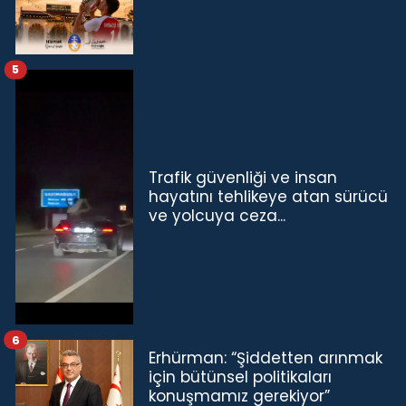
5
Trafik güvenliği ve insan
hayatını tehlikeye atan sürücü
ve yolcuya ceza...
6
Erhürman: “Şiddetten arınmak
için bütünsel politikaları
konuşmamız gerekiyor”