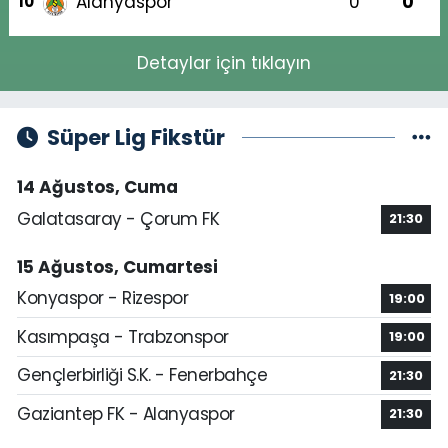
Alanyaspor
0
0
10
Detaylar için tıklayın
Süper Lig Fikstür
14 Ağustos, Cuma
Galatasaray - Çorum FK
21:30
15 Ağustos, Cumartesi
Konyaspor - Rizespor
19:00
Kasımpaşa - Trabzonspor
19:00
Gençlerbirliği S.K. - Fenerbahçe
21:30
Gaziantep FK - Alanyaspor
21:30