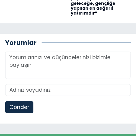
geleceğe, gençliğe
yapılan en değerli
yatırımdır”
Yorumlar
Gönder