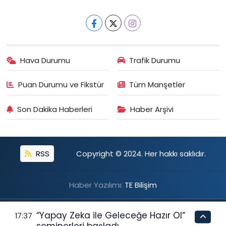
Hava Durumu
Trafik Durumu
Puan Durumu ve Fikstür
Tüm Manşetler
Son Dakika Haberleri
Haber Arşivi
RSS
Copyright © 2024. Her hakkı saklıdır.
Haber Yazılımı:
TE Bilişim
“Yapay Zeka ile Geleceğe Hazır Ol”
17:37
seminerleri başladı