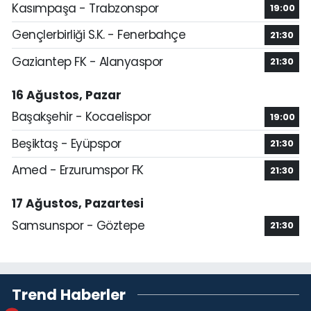
Kasımpaşa - Trabzonspor
19:00
Gençlerbirliği S.K. - Fenerbahçe
21:30
Gaziantep FK - Alanyaspor
21:30
16 Ağustos, Pazar
Başakşehir - Kocaelispor
19:00
Beşiktaş - Eyüpspor
21:30
Amed - Erzurumspor FK
21:30
17 Ağustos, Pazartesi
Samsunspor - Göztepe
21:30
Trend Haberler