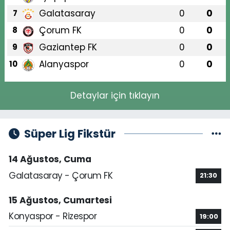
Galatasaray
0
0
7
Çorum FK
0
0
8
Gaziantep FK
0
0
9
Alanyaspor
0
0
10
Detaylar için tıklayın
Süper Lig Fikstür
14 Ağustos, Cuma
Galatasaray - Çorum FK
21:30
15 Ağustos, Cumartesi
Konyaspor - Rizespor
19:00