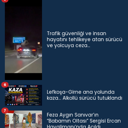
Trafik güvenliği ve insan
hayatını tehlikeye atan sürücü
ve yolcuya ceza...
6
Lefkoşa-Girne ana yolunda
kaza… Alkollü sürücü tutuklandı
7
Feza Aygın Sanıvar’ın
“Babamın Oltası” Sergisi Ercan
Havalimanı’nda Açıldı